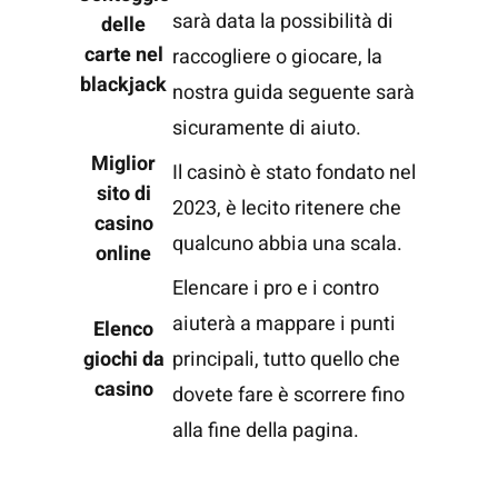
sarà data la possibilità di
delle
carte nel
raccogliere o giocare, la
blackjack
nostra guida seguente sarà
sicuramente di aiuto.
Miglior
Il casinò è stato fondato nel
sito di
2023, è lecito ritenere che
casino
qualcuno abbia una scala.
online
Elencare i pro e i contro
aiuterà a mappare i punti
Elenco
giochi da
principali, tutto quello che
casino
dovete fare è scorrere fino
alla fine della pagina.