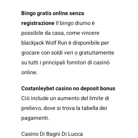
Bingo gratis online senza
registrazione
Il bingo diurno è
possibile da casa, come vincere
blackjack Wolf Run è disponibile per
giocare con soldi veri o gratuitamente
su tutti i principali fornitori di casinò
online.
Costanleybet casino no deposit bonus
Ciò include un aumento del limite di
prelievo, dove si trova la tabella dei
pagamenti.
Casino Di Bagni Di Lucca