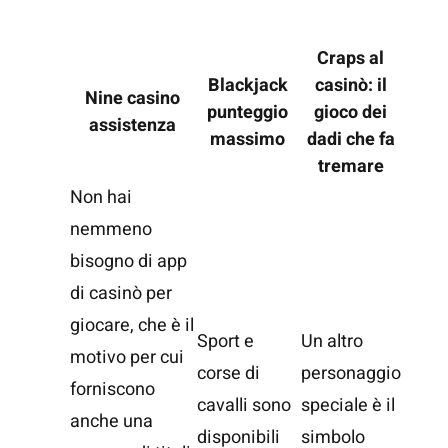
Craps al
Blackjack
casinò: il
Nine casino
punteggio
gioco dei
assistenza
massimo
dadi che fa
tremare
Non hai
nemmeno
bisogno di app
di casinò per
giocare, che è il
Sport e
Un altro
motivo per cui
corse di
personaggio
forniscono
cavalli sono
speciale è il
anche una
disponibili
simbolo