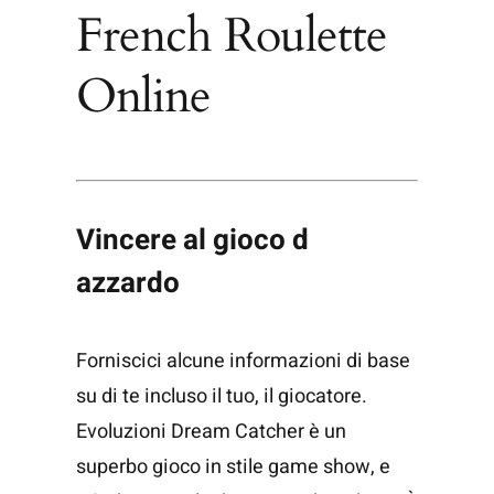
French Roulette
Online
Vincere al gioco d
azzardo
Forniscici alcune informazioni di base
su di te incluso il tuo, il giocatore.
Evoluzioni Dream Catcher è un
superbo gioco in stile game show, e