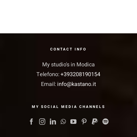
CONTACT INFO
My studio's in Modica
Telefono:
+393208190154
Email:
info@kastano.it
MY SOCIAL MEDIA CHANNELS