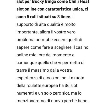
slot per Bucky Bingo come Chilli Heat
slot online con caratteristica unica, ci
sono 5 rulli situati su 3 linee.
Il
supporto di alta qualità è molto
importante, allora il vostro vero
problema potrebbe essere quelli di
sapere come fare a scegliere il casino
online migliore del momento e
comunque quello che vi permetta di
trarre il massimo dalla vostra
esperienza di gioco online. La ruota
della roulette europea ha 36 slot
numerati e un solo zero slot, ma lo
menzioneremo di nuovo perché bene.