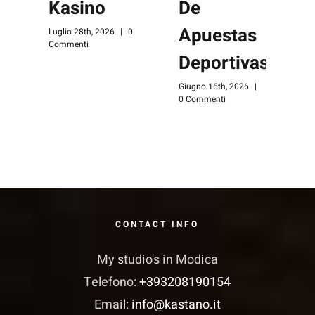
Kasino
De
Apuestas
Luglio 28th, 2026
|
0
Commenti
Deportivas
Giugno 16th, 2026
|
G
0 Commenti
0
CONTACT INFO
My studio's in Modica
Telefono:
+393208190154
Email:
info@kastano.it