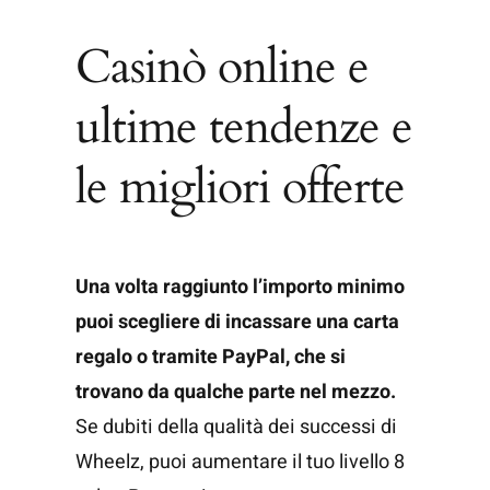
Casinò online e
ultime tendenze e
le migliori offerte
Una volta raggiunto l’importo minimo
puoi scegliere di incassare una carta
regalo o tramite PayPal, che si
trovano da qualche parte nel mezzo.
Se dubiti della qualità dei successi di
Wheelz, puoi aumentare il tuo livello 8