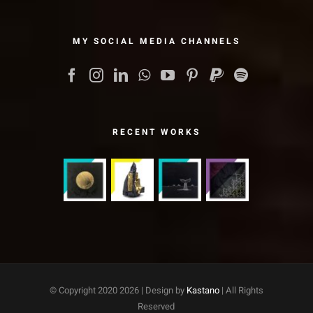
MY SOCIAL MEDIA CHANNELS
RECENT WORKS
© Copyright 2020
2026 | Design by
Kastano
| All Rights
Reserved