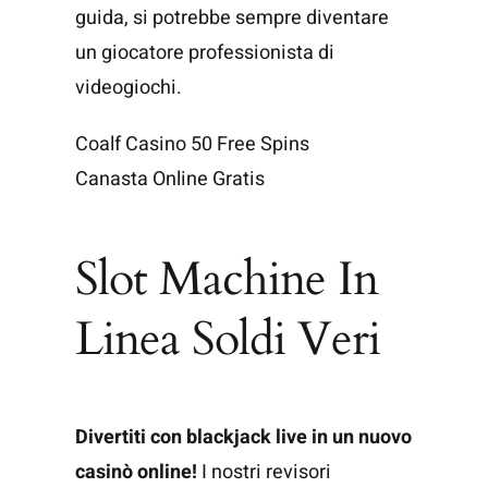
guida, si potrebbe sempre diventare
un giocatore professionista di
videogiochi.
Coalf Casino 50 Free Spins
Canasta Online Gratis
Slot Machine In
Linea Soldi Veri
Divertiti con blackjack live in un nuovo
casinò online!
I nostri revisori