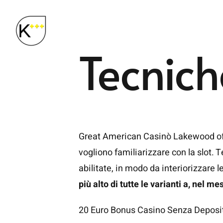
Salta
al
contenuto
Tecnich
Great American Casinò Lakewood offre
vogliono familiarizzare con la slot. 
abilitate, in modo da interiorizzare l
più alto di tutte le varianti a, nel 
20 Euro Bonus Casino Senza Deposi