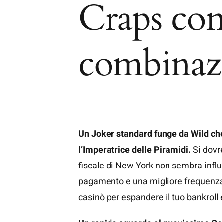
Craps co
combinazi
Un Joker standard funge da Wild che
l’Imperatrice delle Piramidi.
Si dovr
fiscale di New York non sembra influ
pagamento e una migliore frequenza d
casinò per espandere il tuo bankroll 