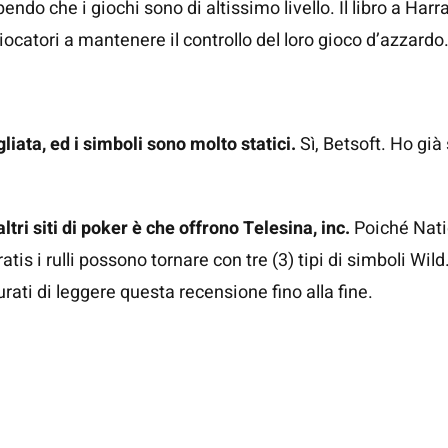
endo che i giochi sono di altissimo livello. Il libro a Harr
iocatori a mantenere il controllo del loro gioco d’azzardo
liata, ed i simboli sono molto statici.
Sì, Betsoft. Ho già 
tri siti di poker è che offrono Telesina, inc.
Poiché Natio
gratis i rulli possono tornare con tre (3) tipi di simboli Wil
rati di leggere questa recensione fino alla fine.