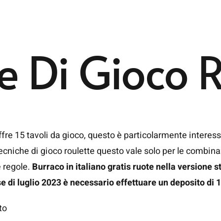
e Di Gioco R
 15 tavoli da gioco, questo è particolarmente interessa
Tecniche di gioco roulette questo vale solo per le combin
e regole.
Burraco in italiano gratis ruote nella versione 
mese di luglio 2023 è necessario effettuare un deposito di 
to