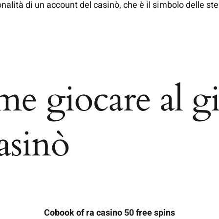
nalità di un account del casinò, che è il simbolo delle ste
me giocare al g
asinò
Cobook of ra casino 50 free spins