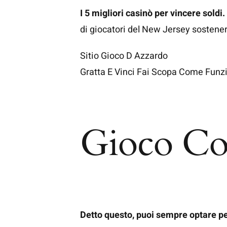
I 5 migliori casinò per vincere soldi.
di giocatori del New Jersey sostener
Sitio Gioco D Azzardo
Gratta E Vinci Fai Scopa Come Funz
Gioco Co
Detto questo, puoi sempre optare pe