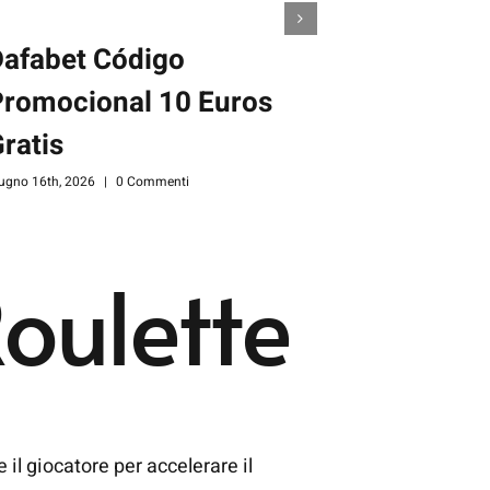
Dafabet Código
Deporte
Promocional 10 Euros
Apuesta
ratis
Giugno 14th, 202
ugno 16th, 2026
|
0 Commenti
oulette
 il giocatore per accelerare il