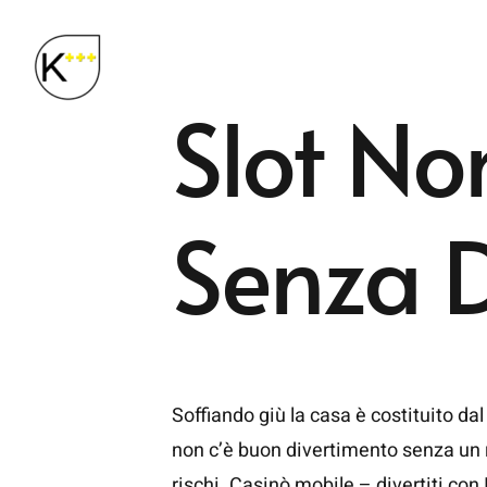
Salta
al
contenuto
Slot N
Senza 
Soffiando giù la casa è costituito da
non c’è buon divertimento senza un r
rischi. Casinò mobile – divertiti con 