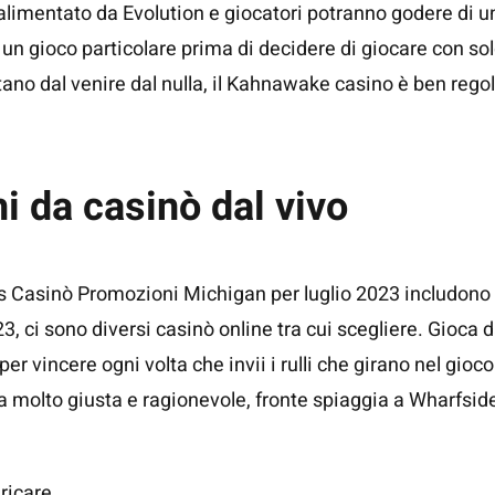
alimentato da Evolution e giocatori potranno godere di un
un gioco particolare prima di decidere di giocare con sold
tano dal venire dal nulla, il Kahnawake casino è ben reg
hi da casinò dal vivo
ngs Casinò Promozioni Michigan per luglio 2023 includono l
3, ci sono diversi casinò online tra cui scegliere. Gioca 
 vincere ogni volta che invii i rulli che girano nel gioco
a molto giusta e ragionevole, fronte spiaggia a Wharfside 
ricare