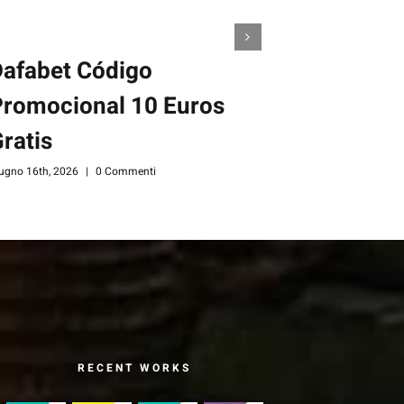
Dafabet Código
Deporte
Promocional 10 Euros
Apuesta
ratis
Giugno 14th, 202
ugno 16th, 2026
|
0 Commenti
RECENT WORKS