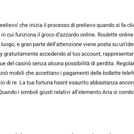
lievo’ che inizia il processo di prelievo quando si fa cli
n cui funziona il gioco d’azzardo online. Roulette online
luogo, e gran parte dell’attenzione viene posta su un’iden
yboy gratuitamente accedendo al tuo account, rappresent
que del casinò senza alcuna possibilità di perdita. Rego
 casinò mobili che accettano i pagamenti delle bollette t
aio di re. La tua fortuna hasnt esaurito abbastanza ancora,
uando i simboli giusti relativi all’elemento Aria si comb