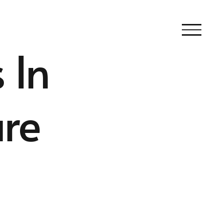
 In
are