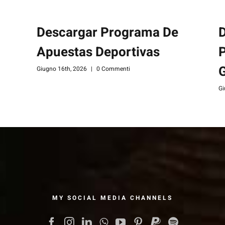
Descargar Programa De
Apuestas Deportivas
G
Giugno 16th, 2026
|
0 Commenti
Gi
MY SOCIAL MEDIA CHANNELS