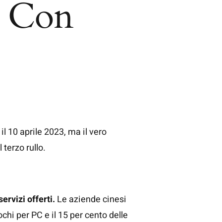
à Con
l 10 aprile 2023, ma il vero
terzo rullo.
servizi offerti.
Le aziende cinesi
ochi per PC e il 15 per cento delle