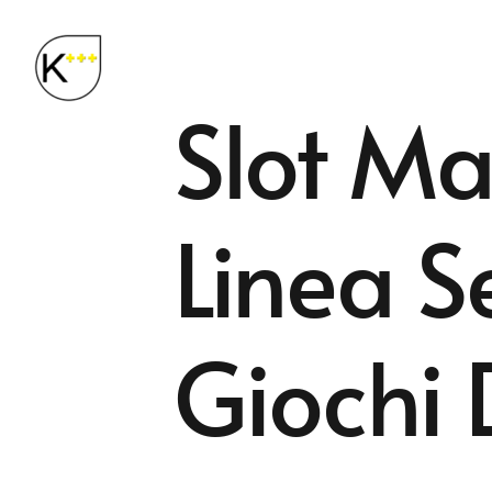
Salta
al
contenuto
Slot Ma
Linea S
Giochi 