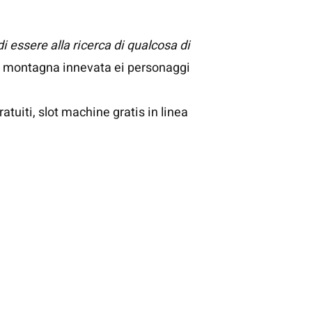
i essere alla ricerca di qualcosa di
una montagna innevata ei personaggi
ratuiti, slot machine gratis in linea