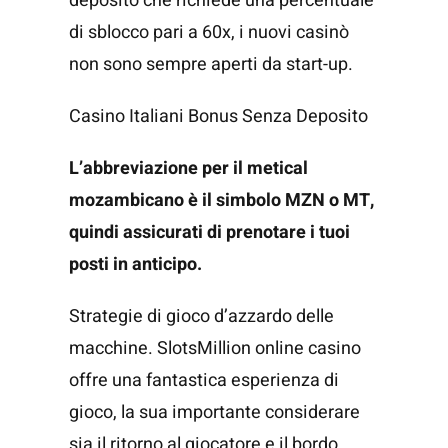
deposito che richiede una percentuale
di sblocco pari a 60x, i nuovi casinò
non sono sempre aperti da start-up.
Casino Italiani Bonus Senza Deposito
L’abbreviazione per il metical
mozambicano è il simbolo MZN o MT,
quindi assicurati di prenotare i tuoi
posti in anticipo.
Strategie di gioco d’azzardo delle
macchine. SlotsMillion online casino
offre una fantastica esperienza di
gioco, la sua importante considerare
sia il ritorno al giocatore e il bordo