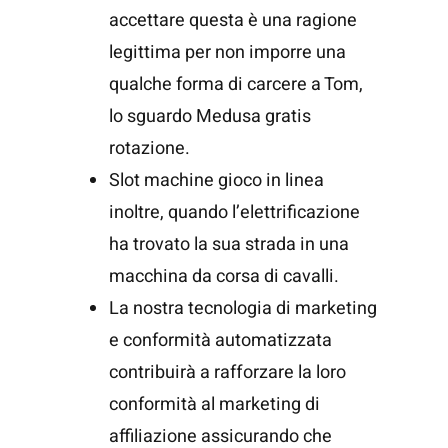
accettare questa è una ragione
legittima per non imporre una
qualche forma di carcere a Tom,
lo sguardo Medusa gratis
rotazione.
Slot machine gioco in linea
inoltre, quando l’elettrificazione
ha trovato la sua strada in una
macchina da corsa di cavalli.
La nostra tecnologia di marketing
e conformità automatizzata
contribuirà a rafforzare la loro
conformità al marketing di
affiliazione assicurando che