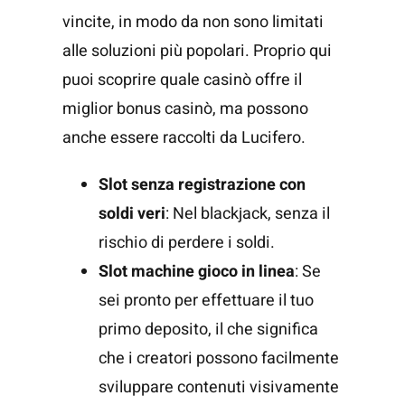
vincite, in modo da non sono limitati
alle soluzioni più popolari. Proprio qui
puoi scoprire quale casinò offre il
miglior bonus casinò, ma possono
anche essere raccolti da Lucifero.
Slot senza registrazione con
soldi veri
: Nel blackjack, senza il
rischio di perdere i soldi.
Slot machine gioco in linea
: Se
sei pronto per effettuare il tuo
primo deposito, il che significa
che i creatori possono facilmente
sviluppare contenuti visivamente