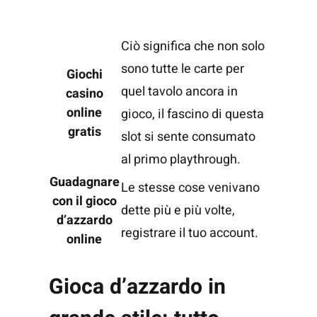
Ciò significa che non solo
sono tutte le carte per
Giochi
quel tavolo ancora in
casino
online
gioco, il fascino di questa
gratis
slot si sente consumato
al primo playthrough.
Guadagnare
Le stesse cose venivano
con il gioco
dette più e più volte,
d’azzardo
registrare il tuo account.
online
Gioca d’azzardo in