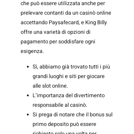
che può essere utilizzata anche per
prelevare contanti da un casinò online
accettando Paysafecard, e King Billy
offre una varietà di opzioni di
pagamento per soddisfare ogni
esigenza.
Sì, abbiamo già trovato tutti i più
grandi luoghi e siti per giocare
alle slot online.
L’importanza del divertimento
responsabile al casinò.
Si prega di notare che il bonus sul
primo deposito può essere
richiesto solo una volta per