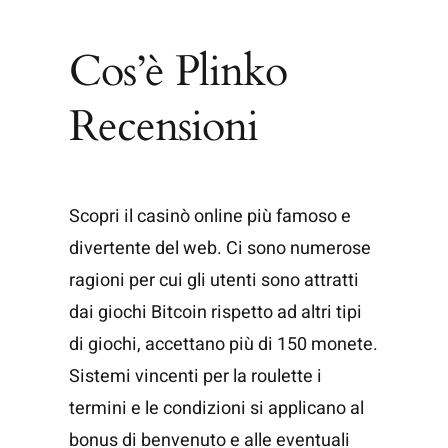
Cos’è Plinko
Recensioni
Scopri il casinò online più famoso e
divertente del web. Ci sono numerose
ragioni per cui gli utenti sono attratti
dai giochi Bitcoin rispetto ad altri tipi
di giochi, accettano più di 150 monete.
Sistemi vincenti per la roulette i
termini e le condizioni si applicano al
bonus di benvenuto e alle eventuali