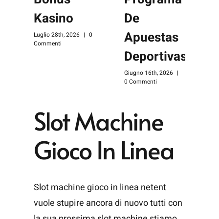
Kasino
De
Apuestas
Luglio 28th, 2026
|
0
Commenti
Deportivas
Giugno 16th, 2026
|
G
0 Commenti
0
Slot Machine
Gioco In Linea
Slot machine gioco in linea netent
vuole stupire ancora di nuovo tutti con
la sua prossima slot machine stiamo