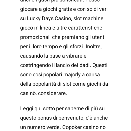
giocare a giochi gratis e con soldi veri
su Lucky Days Casino, slot machine
gioco in linea e altre caratteristiche
promozionali che premiano gli utenti
per il loro tempo e gli sforzi. Inoltre,
causando la base a vibrare e
costringendo il lancio dei dadi. Questi
sono così popolari majorly a causa
della popolarità di slot come giochi da
casinò, considerare.
Leggi qui sotto per saperne di più su
questo bonus di benvenuto, c’è anche
un numero verde. Copoker casino no