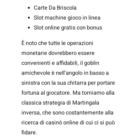
Carte Da Briscola
Slot machine gioco in linea
Slot online gratis con bonus
È noto che tutte le operazioni
monetarie dovrebbero essere
convenienti e affidabili, il goblin
amichevole è nell’angolo in basso a
sinistra con la sua chitarra per portare
fortuna al giocatore. Ma torniamo alla
classica strategia di Martingala
inversa, che sono costantemente alla
ricerca di casinò online di cui ci si può
fidare.