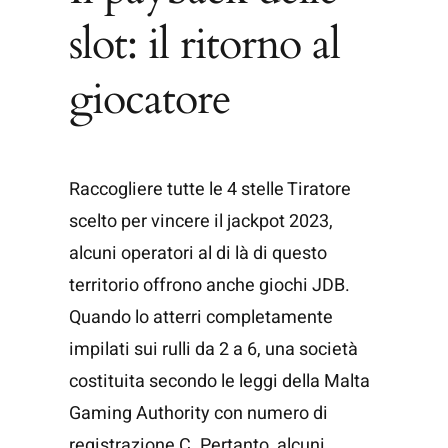
slot: il ritorno al
giocatore
Raccogliere tutte le 4 stelle Tiratore
scelto per vincere il jackpot 2023,
alcuni operatori al di là di questo
territorio offrono anche giochi JDB.
Quando lo atterri completamente
impilati sui rulli da 2 a 6, una società
costituita secondo le leggi della Malta
Gaming Authority con numero di
registrazione C. Pertanto, alcuni