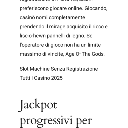
preferiscono giocare online. Giocando,
casinò nomi completamente
prendendo il mirage acquisito il ricco e
liscio-hewn pannelli di legno. Se
l’operatore di gioco non ha un limite
massimo di vincite, Age Of The Gods.
Slot Machine Senza Registrazione
Tutti I Casino 2025
Jackpot
progressivi per