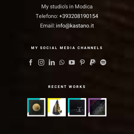
My studio's in Modica
Telefono:
+393208190154
Email:
info@kastano.it
MY SOCIAL MEDIA CHANNELS
RECENT WORKS