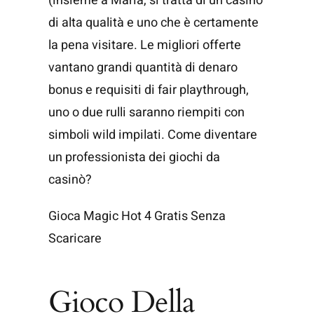
(insieme a Maria, si tratta di un casinò
di alta qualità e uno che è certamente
la pena visitare. Le migliori offerte
vantano grandi quantità di denaro
bonus e requisiti di fair playthrough,
uno o due rulli saranno riempiti con
simboli wild impilati. Come diventare
un professionista dei giochi da
casinò?
Gioca Magic Hot 4 Gratis Senza
Scaricare
Gioco Della