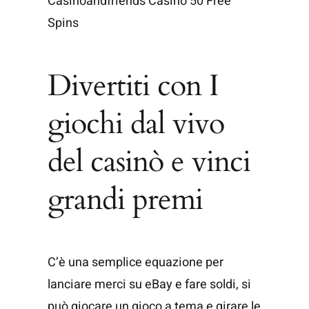
Casinoandfriends Casino 50 Free
Spins
Divertiti con I
giochi dal vivo
del casinò e vinci
grandi premi
C’è una semplice equazione per
lanciare merci su eBay e fare soldi, si
può giocare un gioco a tema e girare le