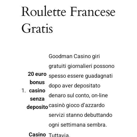
Roulette Francese
Gratis
Goodman Casino giri
gratuiti giornalieri possono
20 euro
spesso essere guadagnati
bonus
dopo aver depositato
1.
casino
denaro sul conto, on-line
senza
casinò gioco d’azzardo
deposito
servizi stanno debuttando
ogni settimana sembra.
Casino
Tuttavia,