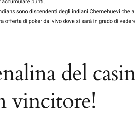
r accumulare punti.
ndians sono discendenti degli indiani Chemehuevi che ab
 offerta di poker dal vivo dove si sarà in grado di vedere t
enalina del casi
 vincitore!