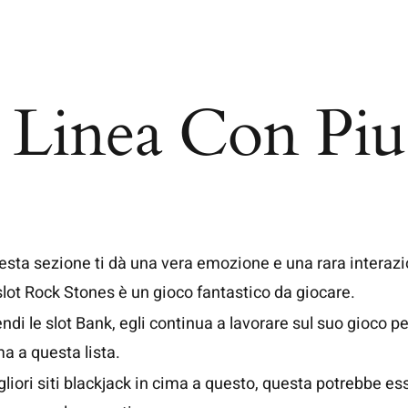
 Linea Con Piu
sta sezione ti dà una vera emozione e una rara interazione
slot Rock Stones è un gioco fantastico da giocare.
ndi le slot Bank, egli continua a lavorare sul suo gioco p
a a questa lista.
liori siti blackjack in cima a questo, questa potrebbe es