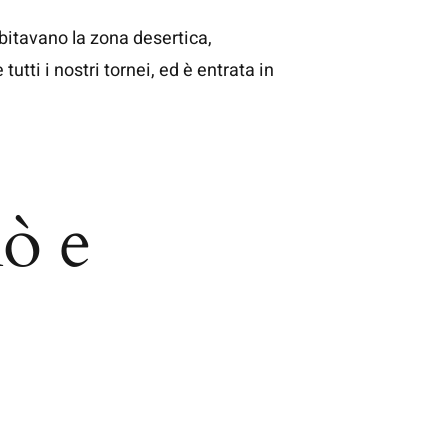
itavano la zona desertica,
utti i nostri tornei, ed è entrata in
nò e