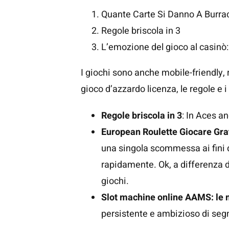
Quante Carte Si Danno A Burra
Regole briscola in 3
L’emozione del gioco al casinò: 
I giochi sono anche mobile-friendly, 
gioco d’azzardo licenza, le regole e i
Regole briscola in 3
:
In Aces an
European Roulette Giocare Gra
una singola scommessa ai fini d
rapidamente. Ok, a differenza di
giochi.
Slot machine online AAMS: le m
persistente e ambizioso di seg