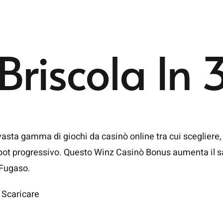
Briscola In 
asta gamma di giochi da casinò online tra cui scegliere, i
ckpot progressivo. Questo Winz Casinò Bonus aumenta il sa
e Fugaso.
 Scaricare