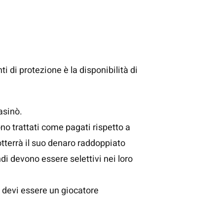
i di protezione è la disponibilità di
asinò.
no trattati come pagati rispetto a
tterrà il suo denaro raddoppiato
di devono essere selettivi nei loro
i devi essere un giocatore