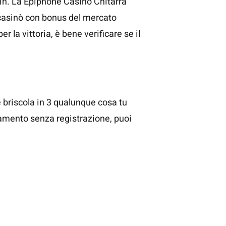
coin. La Epiphone Casinò Chitarra
 casinò con bonus del mercato
r la vittoria, è bene verificare se il
e briscola in 3 qualunque cosa tu
agamento senza registrazione, puoi