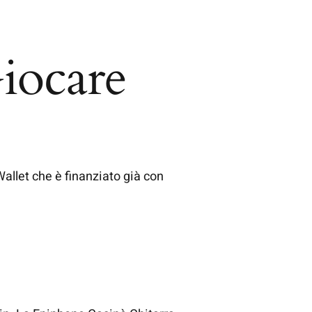
iocare
Wallet che è finanziato già con