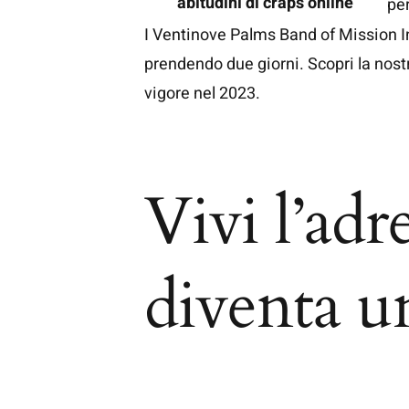
abitudini di craps online
pe
I Ventinove Palms Band of Mission I
prendendo due giorni. Scopri la nostra
vigore nel 2023.
Vivi l’adr
diventa un