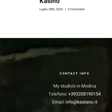
Kasino
Luglio 28th, 2026
|
0 Commenti
CONTACT INFO
My studio's in Modica
Telefono:
+393208190154
Email:
info@kastano.it