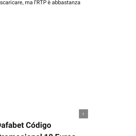
a scaricare, ma l’RTP è abbastanza
Dafabet Código
Deporte