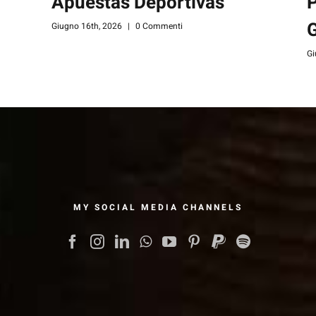
Apuestas Deportivas
G
Giugno 16th, 2026
|
0 Commenti
Gi
MY SOCIAL MEDIA CHANNELS