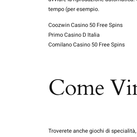
tempo (per esempio.
Coozwin Casino 50 Free Spins
Primo Casino D Italia
Comilano Casino 50 Free Spins
Come Vin
Troverete anche giochi di specialità, 