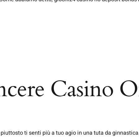
cere Casino O
piuttosto ti senti più a tuo agio in una tuta da ginnastica. 