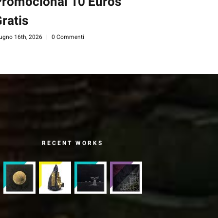
Promocional 10 Euros
Apuesta
ratis
Giugno 14th, 202
ugno 16th, 2026
|
0 Commenti
RECENT WORKS