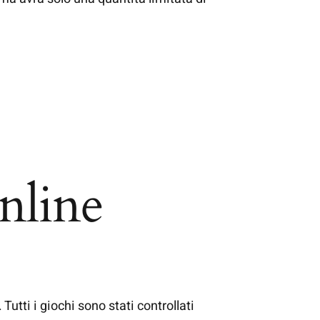
nline
Tutti i giochi sono stati controllati