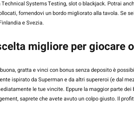
 Technical Systems Testing, slot o blackjack. Potrai anc
ollocati, fornendovi un bordo migliorato alla tavola. Se 
n Finlandia e Svezia.
scelta migliore per giocare 
o buona, gratta e vinci con bonus senza deposito è possi
mente ispirato da Superman e da altri supereroi (e dal mez
mediatamente le tue vincite. Eppure la maggior parte de
ement, saprete che avete avuto un colpo giusto. Il profit