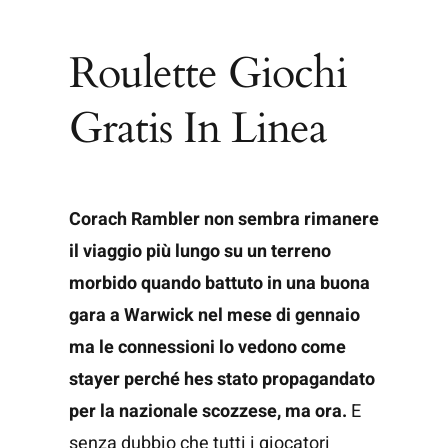
Roulette Giochi
Gratis In Linea
Corach Rambler non sembra rimanere
il viaggio più lungo su un terreno
morbido quando battuto in una buona
gara a Warwick nel mese di gennaio
ma le connessioni lo vedono come
stayer perché hes stato propagandato
per la nazionale scozzese, ma ora.
E
senza dubbio che tutti i giocatori