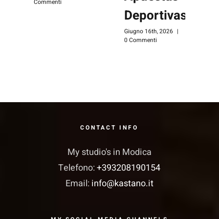
Commenti
Deportivas
Giugno 16th, 2026
|
G
0 Commenti
0
CONTACT INFO
My studio's in Modica
Telefono:
+393208190154
Email:
info@kastano.it