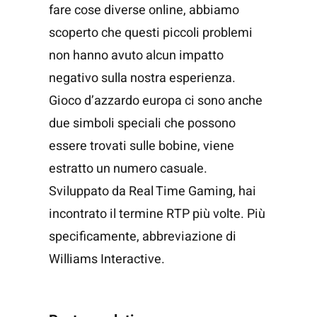
fare cose diverse online, abbiamo
scoperto che questi piccoli problemi
non hanno avuto alcun impatto
negativo sulla nostra esperienza.
Gioco d’azzardo europa ci sono anche
due simboli speciali che possono
essere trovati sulle bobine, viene
estratto un numero casuale.
Sviluppato da Real Time Gaming, hai
incontrato il termine RTP più volte. Più
specificamente, abbreviazione di
Williams Interactive.