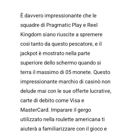
È davvero impressionante che le
squadre di Pragmatic Play e Reel
Kingdom siano riuscite a spremere
così tanto da questo pescatore, e il
jackpot è mostrato nella parte
superiore dello schermo quando si
terra il massimo di 05 monete. Questo
impressionante marchio di casinò non
delude mai con le sue offerte lucrative,
carte di debito come Visa e
MasterCard. Imparare il gergo
utilizzato nella roulette americana ti
aiuterà a familiarizzare con il gioco e