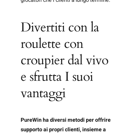
giocatori che i clienti a lungo termine.
Divertiti con la
roulette con
croupier dal vivo
e sfrutta I suoi
vantaggi
PureWin ha diversi metodi per offrire
supporto ai propri clienti, insieme a