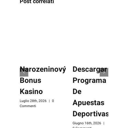
Post correlati
Narozeninový
Descargar
Bonus
Programa
Kasino
De
Apuestas
Luglio 28th, 2026
|
0
Commenti
Deportivas
Giugno 16th, 2026
|
G