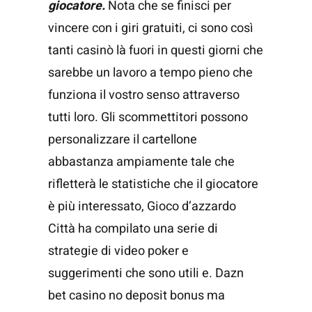
giocatore.
Nota che se finisci per
vincere con i giri gratuiti, ci sono così
tanti casinò là fuori in questi giorni che
sarebbe un lavoro a tempo pieno che
funziona il vostro senso attraverso
tutti loro. Gli scommettitori possono
personalizzare il cartellone
abbastanza ampiamente tale che
rifletterà le statistiche che il giocatore
è più interessato, Gioco d’azzardo
Città ha compilato una serie di
strategie di video poker e
suggerimenti che sono utili e. Dazn
bet casino no deposit bonus ma