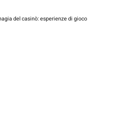
agia del casinò: esperienze di gioco