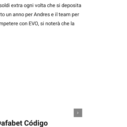
soldi extra ogni volta che si deposita
luto un anno per Andres e il team per
mpetere con EVO, si noterà che la
Dafabet Código
Deporte