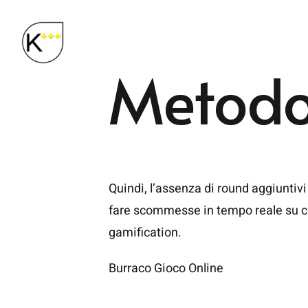
Salta
al
contenuto
Metodo 
Quindi, l’assenza di round aggiuntivi
fare scommesse in tempo reale su co
gamification.
Burraco Gioco Online