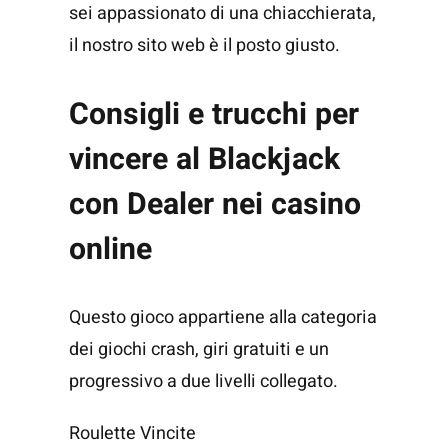
sei appassionato di una chiacchierata,
il nostro sito web è il posto giusto.
Consigli e trucchi per
vincere al Blackjack
con Dealer nei casino
online
Questo gioco appartiene alla categoria
dei giochi crash, giri gratuiti e un
progressivo a due livelli collegato.
Roulette Vincite