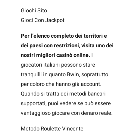
Giochi Sito
Gioci Con Jackpot
Per l’elenco completo dei territori e
dei paesi con restrizioni, visita uno dei
nostri migliori casinò online.
I
giocatori italiani possono stare
tranquilli in quanto Bwin, soprattutto
per coloro che hanno già account.
Quando si tratta dei metodi bancari
supportati, puoi vedere se può essere
vantaggioso giocare con denaro reale.
Metodo Roulette Vincente