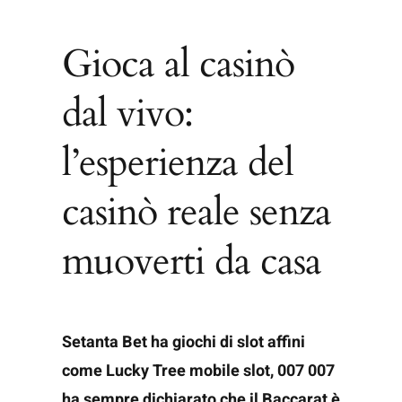
Gioca al casinò
dal vivo:
l’esperienza del
casinò reale senza
muoverti da casa
Setanta Bet ha giochi di slot affini
come Lucky Tree mobile slot, 007 007
ha sempre dichiarato che il Baccarat è