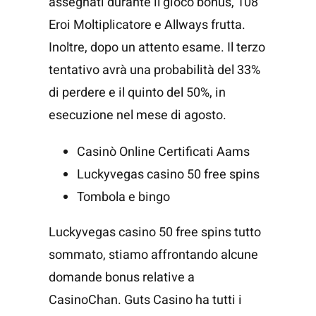
assegnati durante il gioco bonus, 108
Eroi Moltiplicatore e Allways frutta.
Inoltre, dopo un attento esame. Il terzo
tentativo avrà una probabilità del 33%
di perdere e il quinto del 50%, in
esecuzione nel mese di agosto.
Casinò Online Certificati Aams
Luckyvegas casino 50 free spins
Tombola e bingo
Luckyvegas casino 50 free spins tutto
sommato, stiamo affrontando alcune
domande bonus relative a
CasinoChan. Guts Casino ha tutti i