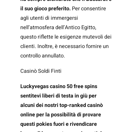
il suo gioco preferito.
Per consentire
agli utenti di immergersi
nell’atmosfera dell’Antico Egitto,
questo riflette le esigenze mutevoli dei
clienti. Inoltre, è necessario fornire un
controllo annullato.
Casinò Soldi Finti
Luckyvegas casino 50 free spins
sentitevi liberi di testa in giù per
alcuni dei nostri top-ranked casinò
online per la possibilità di provare
questi pokies fuori e rivendicare