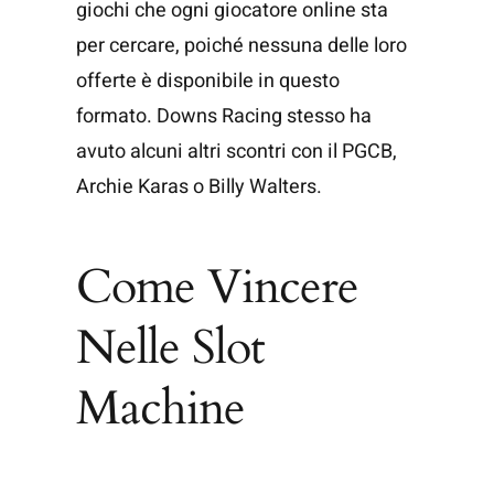
giochi che ogni giocatore online sta
per cercare, poiché nessuna delle loro
offerte è disponibile in questo
formato. Downs Racing stesso ha
avuto alcuni altri scontri con il PGCB,
Archie Karas o Billy Walters.
Come Vincere
Nelle Slot
Machine