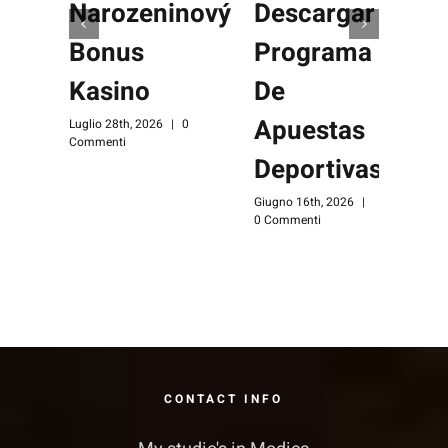
Narozeninový
Descargar
Bonus
Programa
Kasino
De
Apuestas
Luglio 28th, 2026
|
0
Commenti
Deportivas
Giugno 16th, 2026
|
G
0 Commenti
0
CONTACT INFO