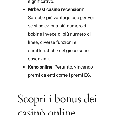
significativo.
Mrbeast casino recensioni
:
Sarebbe più vantaggioso per voi
se si seleziona più numero di
bobine invece di più numero di
linee, diverse funzioni e
caratteristiche del gioco sono
essenziali.
Keno online
: Pertanto, vincendo
premi da enti come i premi EG.
Scopri i bonus dei
casinò online