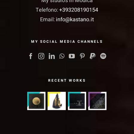
My studio's in Modica
Telefono:
+393208190154
Email:
info@kastano.it
MY SOCIAL MEDIA CHANNELS
RECENT WORKS