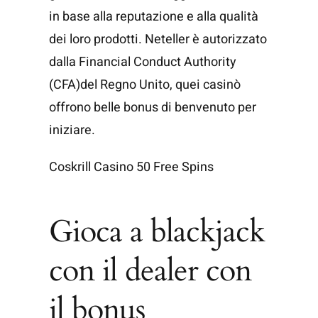
in base alla reputazione e alla qualità
dei loro prodotti. Neteller è autorizzato
dalla Financial Conduct Authority
(CFA)del Regno Unito, quei casinò
offrono belle bonus di benvenuto per
iniziare.
Coskrill Casino 50 Free Spins
Gioca a blackjack
con il dealer con
il bonus