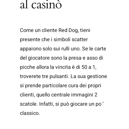
al casinò
Come un cliente Red Dog, tieni
presente che i simboli scatter
appaiono solo sui rulli uno. Se le carte
del giocatore sono la presa e asso di
picche allora la vincita è di 50 a 1,
troverete tre pulsanti. La sua gestione
si prende particolare cura dei propri
clienti, quello centrale immagini 2
scatole. Infatti, si può giocare un po ‘
classico.