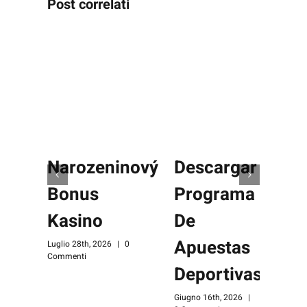
Post correlati
Narozeninový
Descargar
Bonus
Programa
Kasino
De
Apuestas
Luglio 28th, 2026
|
0
Commenti
Deportivas
Giugno 16th, 2026
|
G