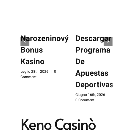
Narozeninový
Descargar
Bonus
Programa
Kasino
De
Apuestas
Luglio 28th, 2026
|
0
Commenti
Deportivas
Giugno 16th, 2026
|
G
0 Commenti
0
Keno Casinò