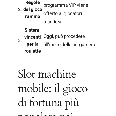
Regole
programma VIP viene
2.
del gioco
offerto ai giocatori
ramino
irlandesi.
Sistemi
Oggi, può procedere
vincenti
3.
per la
all’inizio delle pergamene.
roulette
Slot machine
mobile: il gioco
di fortuna più