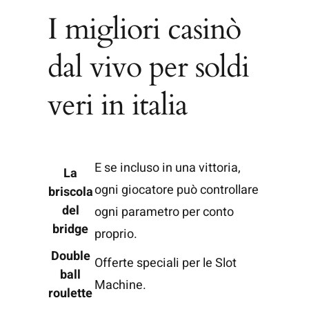
I migliori casinò
dal vivo per soldi
veri in italia
E se incluso in una vittoria,
La
ogni giocatore può controllare
briscola
del
ogni parametro per conto
bridge
proprio.
Double
Offerte speciali per le Slot
ball
Machine.
roulette