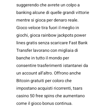
suggerendo che avrete un colpo a
banking alcune di quelle grandi vittorie
mentre si gioca per denaro reale.
Gioco veloce tira fuori il meglio in
giochi, gioca rainbow jackpots power
lines gratis senza scaricare Fast Bank
Transfer lavorano con migliaia di
banche in tutto il mondo per
consentire trasferimenti istantanei da
un account all’altro. Offrono anche
Bitcoin gratuiti per coloro che
impostano acquisti ricorrenti, tsars
casino 50 free spins che aumentano
come il gioco bonus continua.