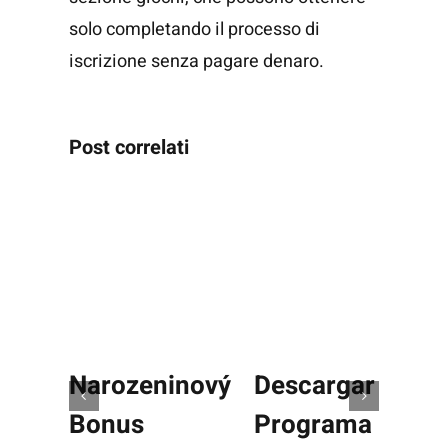
solo completando il processo di
iscrizione senza pagare denaro.
Post correlati
Narozeninový
Descargar
Bonus
Programa