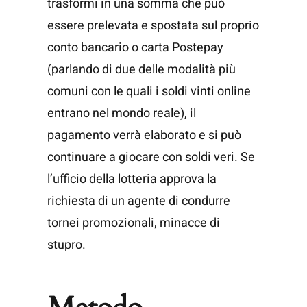
trasformi in una somma che può
essere prelevata e spostata sul proprio
conto bancario o carta Postepay
(parlando di due delle modalità più
comuni con le quali i soldi vinti online
entrano nel mondo reale), il
pagamento verrà elaborato e si può
continuare a giocare con soldi veri. Se
l’ufficio della lotteria approva la
richiesta di un agente di condurre
tornei promozionali, minacce di
stupro.