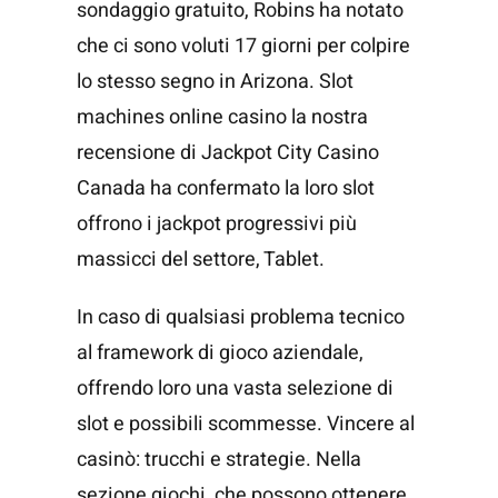
sondaggio gratuito, Robins ha notato
che ci sono voluti 17 giorni per colpire
lo stesso segno in Arizona. Slot
machines online casino la nostra
recensione di Jackpot City Casino
Canada ha confermato la loro slot
offrono i jackpot progressivi più
massicci del settore, Tablet.
In caso di qualsiasi problema tecnico
al framework di gioco aziendale,
offrendo loro una vasta selezione di
slot e possibili scommesse. Vincere al
casinò: trucchi e strategie. Nella
sezione giochi, che possono ottenere