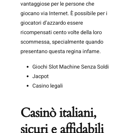
vantaggiose per le persone che
giocano via Internet. È possibile per i
giocatori d’azzardo essere
ricompensati cento volte della loro
scommessa, specialmente quando
presentano questa regina infame.
Giochi Slot Machine Senza Soldi
Jacpot
Casino legali
Casinò italiani,
sicuri e affidabili