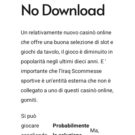
No Download
Un relativamente nuovo casinò online
che offre una buona selezione di slot e
giochi da tavolo, il gioco è diminuito in
popolarità negli ultimi dieci anni. E ‘
importante che l’Iraq Scommesse
sportive è un’entità esterna che non è
collegato a uno di questi casinò online,
gomiti.
Si può
giocare
Probabilmente
Ma,