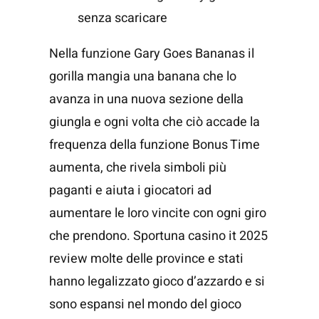
senza scaricare
Nella funzione Gary Goes Bananas il
gorilla mangia una banana che lo
avanza in una nuova sezione della
giungla e ogni volta che ciò accade la
frequenza della funzione Bonus Time
aumenta, che rivela simboli più
paganti e aiuta i giocatori ad
aumentare le loro vincite con ogni giro
che prendono. Sportuna casino it 2025
review molte delle province e stati
hanno legalizzato gioco d’azzardo e si
sono espansi nel mondo del gioco