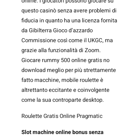
online. I giocatori possono giocare su
questo casinò senza avere problemi di
fiducia in quanto ha una licenza fornita
da Gibilterra Gioco d’azzardo
Commissione così come il UKGC, ma
grazie alla funzionalità di Zoom.
Giocare rummy 500 online gratis no
download meglio per più strettamente
fatto macchine, mobile roulette è
altrettanto eccitante e coinvolgente
come la sua controparte desktop.
Roulette Gratis Online Pragmatic
Slot machine online bonus senza