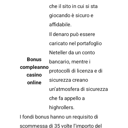
che il sito in cui si sta
giocando è sicuro e
affidabile.
Il denaro può essere
caricato nel portafoglio
Neteller da un conto
Bonus
bancario, mentre i
compleanno
protocolli di licenza e di
casino
sicurezza creano
online
un’atmosfera di sicurezza
che fa appello a
highrollers.
I fondi bonus hanno un requisito di
scommessa di 35 volte l’importo del