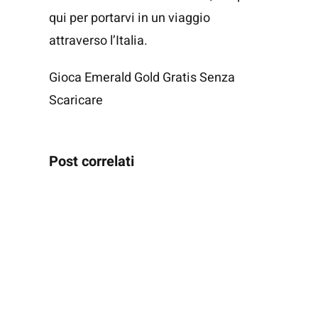
qui per portarvi in un viaggio
attraverso l’Italia.
Gioca Emerald Gold Gratis Senza
Scaricare
Post correlati