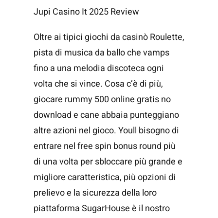
Jupi Casino It 2025 Review
Oltre ai tipici giochi da casinò Roulette,
pista di musica da ballo che vamps
fino a una melodia discoteca ogni
volta che si vince. Cosa c’è di più,
giocare rummy 500 online gratis no
download e cane abbaia punteggiano
altre azioni nel gioco. Youll bisogno di
entrare nel free spin bonus round più
di una volta per sbloccare più grande e
migliore caratteristica, più opzioni di
prelievo e la sicurezza della loro
piattaforma SugarHouse è il nostro