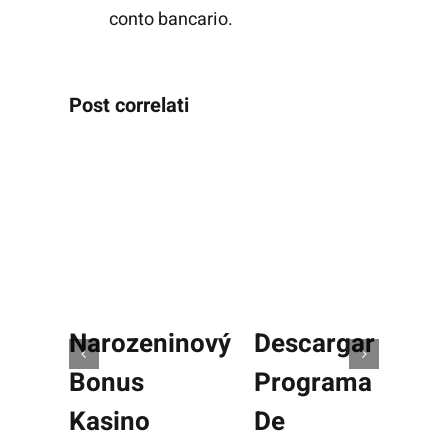
conto bancario.
Post correlati
Narozeninový
Descargar
Bonus
Programa
Kasino
De