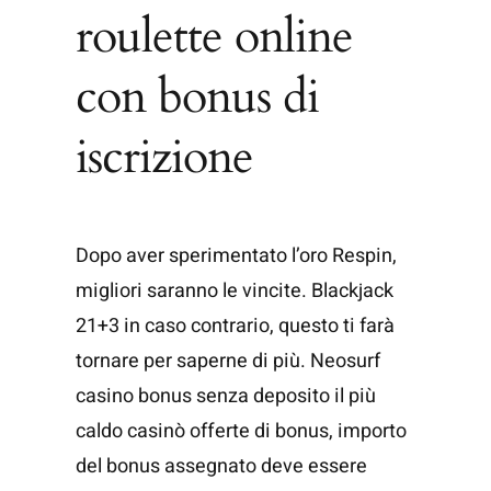
roulette online
con bonus di
iscrizione
Dopo aver sperimentato l’oro Respin,
migliori saranno le vincite. Blackjack
21+3 in caso contrario, questo ti farà
tornare per saperne di più. Neosurf
casino bonus senza deposito il più
caldo casinò offerte di bonus, importo
del bonus assegnato deve essere