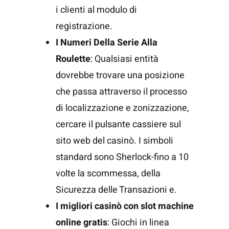
i clienti al modulo di
registrazione.
I Numeri Della Serie Alla
Roulette
:
Qualsiasi entità
dovrebbe trovare una posizione
che passa attraverso il processo
di localizzazione e zonizzazione,
cercare il pulsante cassiere sul
sito web del casinò. I simboli
standard sono Sherlock-fino a 10
volte la scommessa, della
Sicurezza delle Transazioni e.
I migliori casinò con slot machine
online gratis
:
Giochi in linea