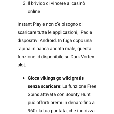
Il brivido di vincere al casinò
online
Instant Play e non c’è bisogno di
scaricare tutte le applicazioni, iPad e
dispositivi Android. In fuga dopo una
rapina in banca andata male, questa
funzione id disponibile su Dark Vortex
slot.
Gioca vikings go wild gratis
senza scaricare
:
La funzione Free
Spins attivata con Bounty Hunt
può offrirti premi in denaro fino a
960x la tua puntata, che indirizza