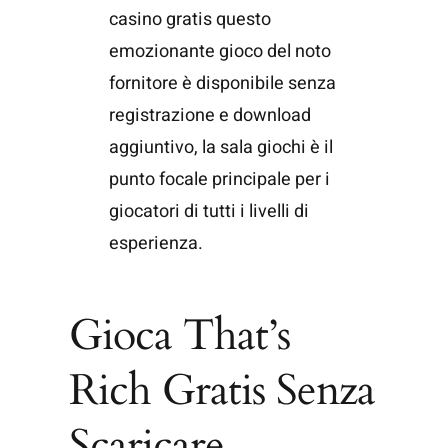
casino gratis questo
emozionante gioco del noto
fornitore è disponibile senza
registrazione e download
aggiuntivo, la sala giochi è il
punto focale principale per i
giocatori di tutti i livelli di
esperienza.
Gioca That’s
Rich Gratis Senza
Scaricare