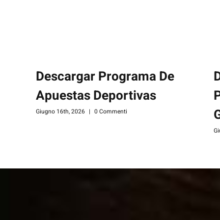
Descargar Programa De
Apuestas Deportivas
G
Giugno 16th, 2026
|
0 Commenti
Gi