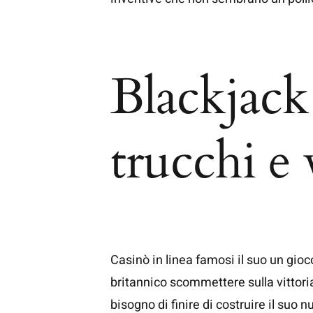
Blackjack 
trucchi e 
Casinò in linea famosi il suo un gioc
britannico scommettere sulla vittori
bisogno di finire di costruire il suo