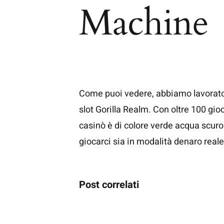
Machine
Come puoi vedere, abbiamo lavorato du
slot Gorilla Realm. Con oltre 100 gio
casinò è di colore verde acqua scuro c
giocarci sia in modalità denaro real
Post correlati