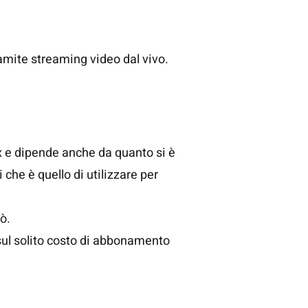
amite streaming video dal vivo.
0x e dipende anche da quanto si è
 che è quello di utilizzare per
nò.
 sul solito costo di abbonamento