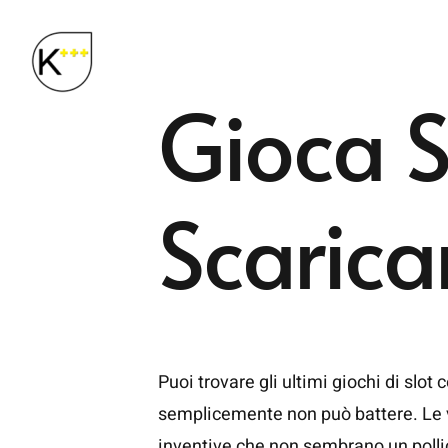
Salta
al
contenuto
Gioca S
Scarica
Puoi trovare gli ultimi giochi di slo
semplicemente non può battere. Le ve
inventive che non sembrano un pollice