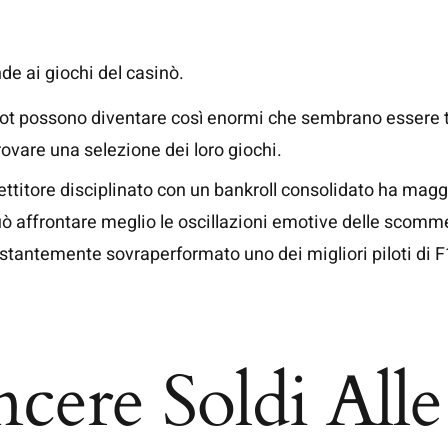
de ai giochi del casinò.
ot possono diventare così enormi che sembrano essere tr
trovare una selezione dei loro giochi.
itore disciplinato con un bankroll consolidato ha maggi
ò affrontare meglio le oscillazioni emotive delle scomm
stantemente sovraperformato uno dei migliori piloti di F1 
ere Soldi Alle