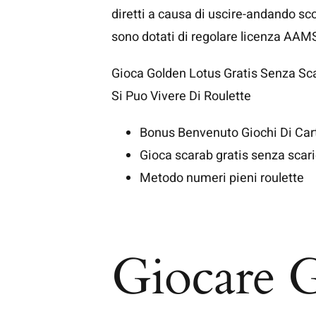
diretti a causa di uscire-andando sc
sono dotati di regolare licenza AAMS,
Gioca Golden Lotus Gratis Senza Sc
Si Puo Vivere Di Roulette
Bonus Benvenuto Giochi Di Car
Gioca scarab gratis senza scar
Metodo numeri pieni roulette
Giocare 