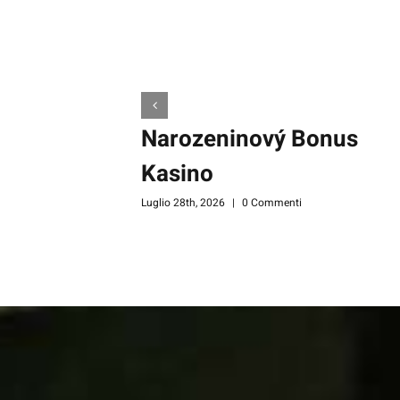
Narozeninový Bonus
Kasino
Luglio 28th, 2026
|
0 Commenti