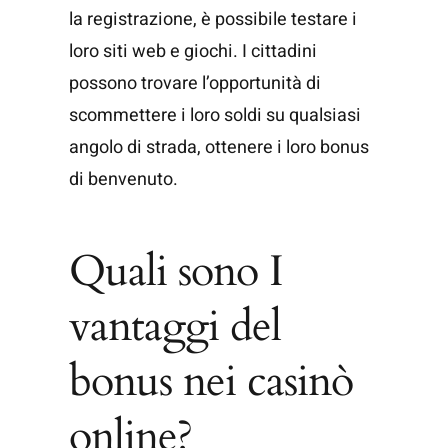
la registrazione, è possibile testare i
loro siti web e giochi. I cittadini
possono trovare l’opportunità di
scommettere i loro soldi su qualsiasi
angolo di strada, ottenere i loro bonus
di benvenuto.
Quali sono I
vantaggi del
bonus nei casinò
online?