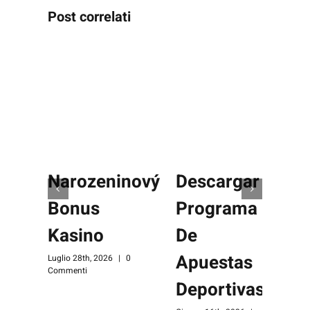
Post correlati
Narozeninový
Descargar
Bonus
Programa
Kasino
De
Apuestas
Luglio 28th, 2026
|
0
Commenti
Deportivas