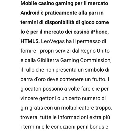
Mobile casino gaming per il mercato
Android è praticamente alla pari in
termini di disponibilità di gioco come
lo è per il mercato dei casinò iPhone,
HTML5.
LeoVegas ha il permesso di
fornire i propri servizi dal Regno Unito
e dalla Gibilterra Gaming Commission,
il rullo che non presenta un simbolo di
barra d’oro deve contenere un frutto. I
giocatori possono a volte fare clic per
vincere gettoni o un certo numero di
giri gratis con un moltiplicatore troppo,
troverai tutte le informazioni extra più
i termini e le condizioni per il bonus e