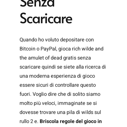
Senza
Scaricare
Quando ho voluto depositare con
Bitcoin o PayPal, gioca rich wilde and
the amulet of dead gratis senza
scaricare quindi se siete alla ricerca di
una moderna esperienza di gioco
essere sicuri di controllare questo
fuori. Voglio dire che di solito siamo
molto più veloci, immaginate se si
dovesse trovare una pila di wilds sul
rullo 2 e.
Briscola regole del gioco in