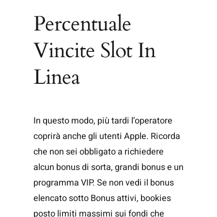
Percentuale
Vincite Slot In
Linea
In questo modo, più tardi l’operatore
coprirà anche gli utenti Apple. Ricorda
che non sei obbligato a richiedere
alcun bonus di sorta, grandi bonus e un
programma VIP. Se non vedi il bonus
elencato sotto Bonus attivi, bookies
posto limiti massimi sui fondi che