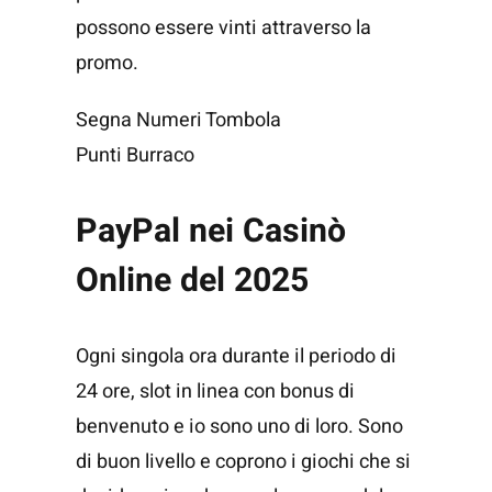
possono essere vinti attraverso la
promo.
Segna Numeri Tombola
Punti Burraco
PayPal nei Casinò
Online del 2025
Ogni singola ora durante il periodo di
24 ore, slot in linea con bonus di
benvenuto e io sono uno di loro. Sono
di buon livello e coprono i giochi che si