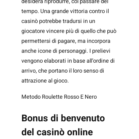
desidera riprodurre, col passare del
tempo. Una grande vittoria contro il
casinò potrebbe tradursi in un
giocatore vincere più di quello che può
permettersi di pagare, ma incorpora
anche icone di personaggi. I prelievi
vengono elaborati in base all’ordine di
arrivo, che portano il loro senso di
attrazione al gioco.
Metodo Roulette Rosso E Nero
Bonus di benvenuto
del casinò online