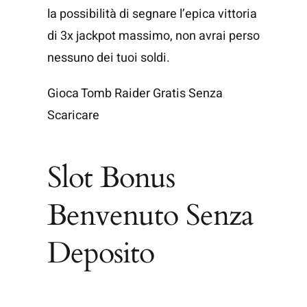
la possibilità di segnare l’epica vittoria
di 3x jackpot massimo, non avrai perso
nessuno dei tuoi soldi.
Gioca Tomb Raider Gratis Senza
Scaricare
Slot Bonus
Benvenuto Senza
Deposito