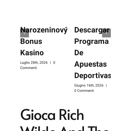
Narozeninový
Descargar
Bonus
Programa
Kasino
De
Apuestas
Luglio 28th, 2026
|
0
Commenti
Deportivas
Giugno 16th, 2026
|
G
0 Commenti
0
Gioca Rich