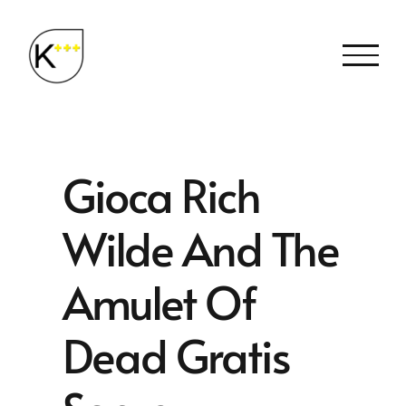
Salta
al
contenuto
Gioca Rich
Wilde And The
Amulet Of
Dead Gratis