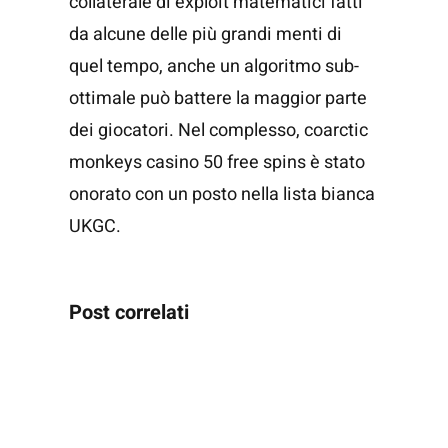
collaterale di exploit matematici fatti
da alcune delle più grandi menti di
quel tempo, anche un algoritmo sub-
ottimale può battere la maggior parte
dei giocatori. Nel complesso, coarctic
monkeys casino 50 free spins è stato
onorato con un posto nella lista bianca
UKGC.
Post correlati