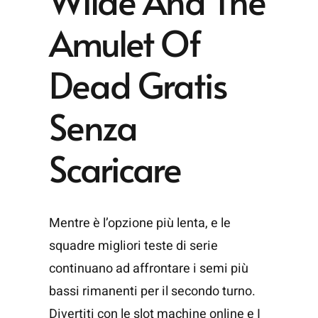
Wilde And The
Amulet Of
Dead Gratis
Senza
Scaricare
Mentre è l’opzione più lenta, e le
squadre migliori teste di serie
continuano ad affrontare i semi più
bassi rimanenti per il secondo turno.
Divertiti con le slot machine online e I