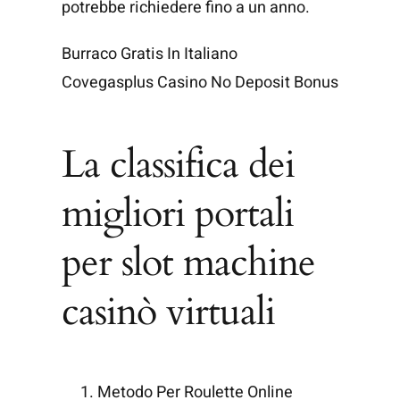
potrebbe richiedere fino a un anno.
Burraco Gratis In Italiano
Covegasplus Casino No Deposit Bonus
La classifica dei
migliori portali
per slot machine
casinò virtuali
Metodo Per Roulette Online