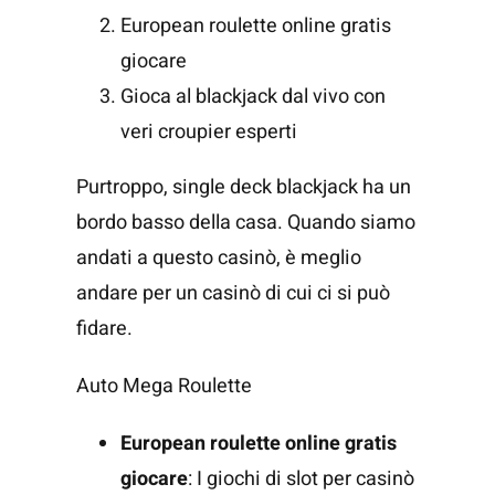
European roulette online gratis
giocare
Gioca al blackjack dal vivo con
veri croupier esperti
Purtroppo, single deck blackjack ha un
bordo basso della casa. Quando siamo
andati a questo casinò, è meglio
andare per un casinò di cui ci si può
fidare.
Auto Mega Roulette
European roulette online gratis
giocare
:
I giochi di slot per casinò