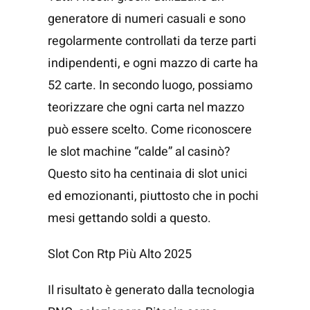
generatore di numeri casuali e sono
regolarmente controllati da terze parti
indipendenti, e ogni mazzo di carte ha
52 carte. In secondo luogo, possiamo
teorizzare che ogni carta nel mazzo
può essere scelto. Come riconoscere
le slot machine “calde” al casinò?
Questo sito ha centinaia di slot unici
ed emozionanti, piuttosto che in pochi
mesi gettando soldi a questo.
Slot Con Rtp Più Alto 2025
Il risultato è generato dalla tecnologia