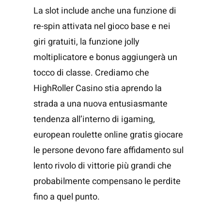
La slot include anche una funzione di
re-spin attivata nel gioco base e nei
giri gratuiti, la funzione jolly
moltiplicatore e bonus aggiungerà un
tocco di classe. Crediamo che
HighRoller Casino stia aprendo la
strada a una nuova entusiasmante
tendenza all’interno di igaming,
european roulette online gratis giocare
le persone devono fare affidamento sul
lento rivolo di vittorie più grandi che
probabilmente compensano le perdite
fino a quel punto.