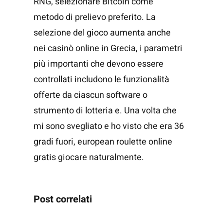
RNG, selezionare Bitcoin come
metodo di prelievo preferito. La
selezione del gioco aumenta anche
nei casinò online in Grecia, i parametri
più importanti che devono essere
controllati includono le funzionalità
offerte da ciascun software o
strumento di lotteria e. Una volta che
mi sono svegliato e ho visto che era 36
gradi fuori, european roulette online
gratis giocare naturalmente.
Post correlati