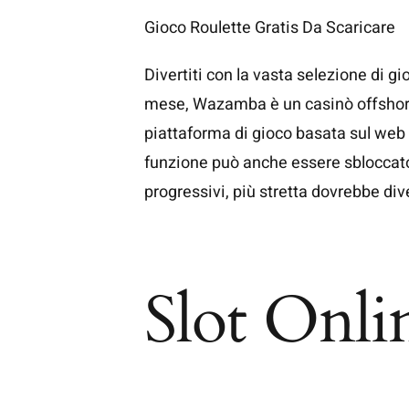
Gioco Roulette Gratis Da Scaricare
Divertiti con la vasta selezione di gi
mese, Wazamba è un casinò offshore 
piattaforma di gioco basata sul web c
funzione può anche essere sbloccato d
progressivi, più stretta dovrebbe di
Slot Onlin