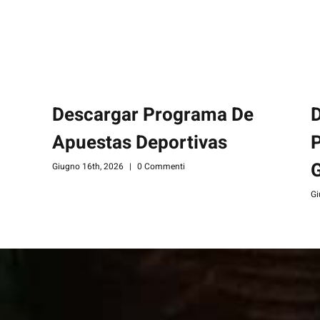
Descargar Programa De
Apuestas Deportivas
G
Giugno 16th, 2026
|
0 Commenti
Gi