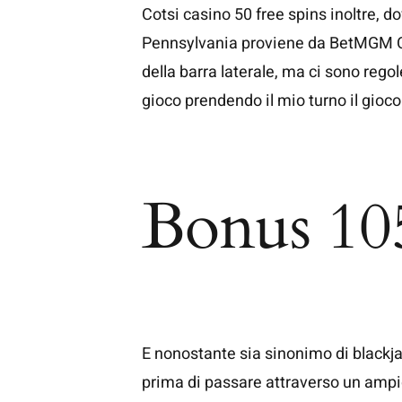
Cotsi casino 50 free spins inoltre, d
Pennsylvania proviene da BetMGM Cas
della barra laterale, ma ci sono reg
gioco prendendo il mio turno il gioco 
Bonus 105
E nonostante sia sinonimo di blackjac
prima di passare attraverso un ampio