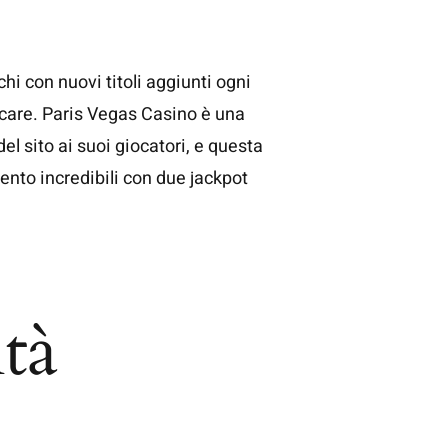
chi con nuovi titoli aggiunti ogni
ocare. Paris Vegas Casino è una
l sito ai suoi giocatori, e questa
ento incredibili con due jackpot
ità