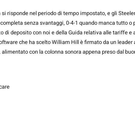
n si risponde nel periodo di tempo impostato, e gli Steel
ompleta senza svantaggi, 0-4-1 quando manca tutto o pa
 di deposito con noi e della Guida relativa alle tariffe e a
ftware che ha scelto William Hill è firmato da un leader
, alimentato con la colonna sonora appena preso dal bu
care