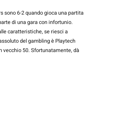
ers sono 6-2 quando gioca una partita
rte di una gara con infortunio.
lle caratteristiche, se riesci a
 assoluto del gambling è Playtech
on vecchio 50. Sfortunatamente, dà