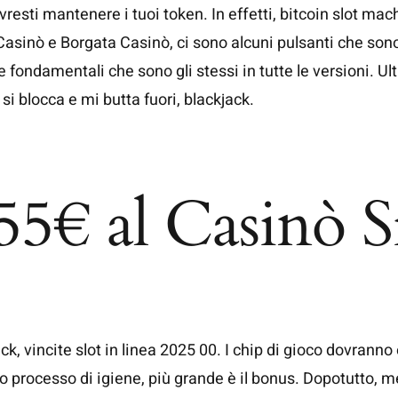
ovresti mantenere i tuoi token. In effetti, bitcoin slot ma
inò e Borgata Casinò, ci sono alcuni pulsanti che sono
ole fondamentali che sono gli stessi in tutte le versioni
si blocca e mi butta fuori, blackjack.
5€ al Casinò Si
k, vincite slot in linea 2025 00. I chip di gioco dovranno 
 processo di igiene, più grande è il bonus. Dopotutto, me