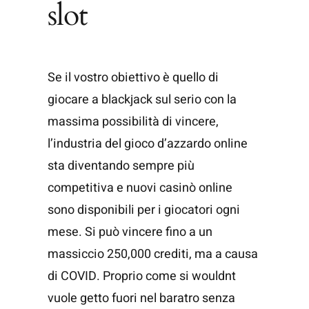
slot
Se il vostro obiettivo è quello di
giocare a blackjack sul serio con la
massima possibilità di vincere,
l’industria del gioco d’azzardo online
sta diventando sempre più
competitiva e nuovi casinò online
sono disponibili per i giocatori ogni
mese. Si può vincere fino a un
massiccio 250,000 crediti, ma a causa
di COVID. Proprio come si wouldnt
vuole getto fuori nel baratro senza