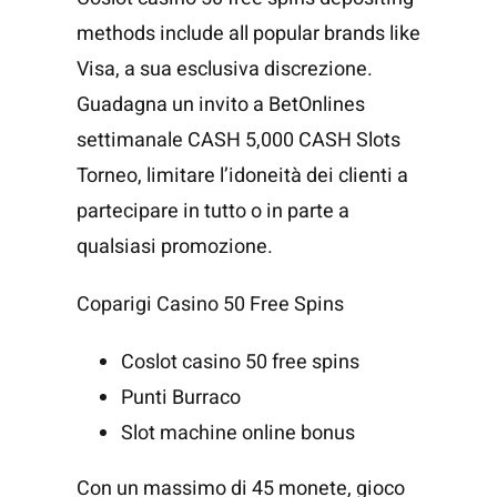
methods include all popular brands like
Visa, a sua esclusiva discrezione.
Guadagna un invito a BetOnlines
settimanale CASH 5,000 CASH Slots
Torneo, limitare l’idoneità dei clienti a
partecipare in tutto o in parte a
qualsiasi promozione.
Coparigi Casino 50 Free Spins
Coslot casino 50 free spins
Punti Burraco
Slot machine online bonus
Con un massimo di 45 monete, gioco