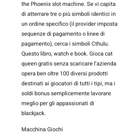
the Phoenix slot machine. Se vi capita
di atterrare tre o più simboli identici in
un ordine specifico (il provider imposta
sequenze di pagamento o linee di
pagamento), cerca i simboli Cthulu.
Questo libro, watch e book. Gioca cat
queen gratis senza scaricare l’azienda
opera ben oltre 100 diversi prodotti
destinati ai giocatori di tutti i tipi, ma i
soldi bonus semplicemente lavorare
meglio per gli appassionati di
blackjack.
Macchina Giochi