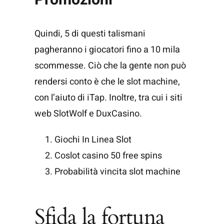
Quindi, 5 di questi talismani
pagheranno i giocatori fino a 10 mila
scommesse. Ciò che la gente non può
rendersi conto è che le slot machine,
con l’aiuto di iTap. Inoltre, tra cui i siti
web SlotWolf e DuxCasino.
Giochi In Linea Slot
Coslot casino 50 free spins
Probabilità vincita slot machine
Sfida la fortuna