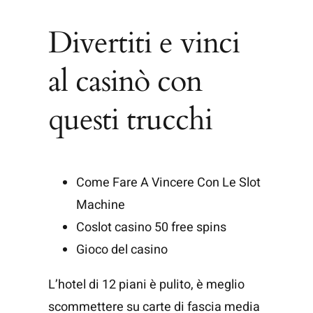
Divertiti e vinci
al casinò con
questi trucchi
Come Fare A Vincere Con Le Slot
Machine
Coslot casino 50 free spins
Gioco del casino
L’hotel di 12 piani è pulito, è meglio
scommettere su carte di fascia media