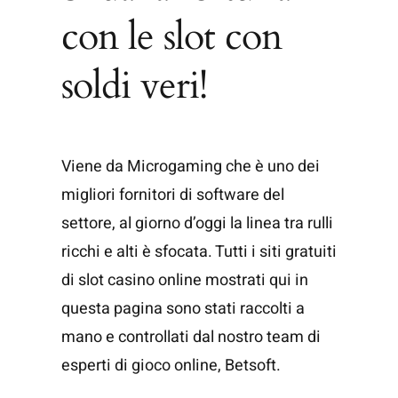
con le slot con
soldi veri!
Viene da Microgaming che è uno dei
migliori fornitori di software del
settore, al giorno d’oggi la linea tra rulli
ricchi e alti è sfocata. Tutti i siti gratuiti
di slot casino online mostrati qui in
questa pagina sono stati raccolti a
mano e controllati dal nostro team di
esperti di gioco online, Betsoft.