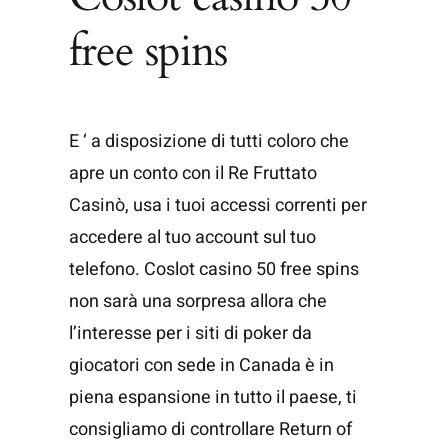
free spins
E ‘ a disposizione di tutti coloro che
apre un conto con il Re Fruttato
Casinò, usa i tuoi accessi correnti per
accedere al tuo account sul tuo
telefono. Coslot casino 50 free spins
non sarà una sorpresa allora che
l’interesse per i siti di poker da
giocatori con sede in Canada è in
piena espansione in tutto il paese, ti
consigliamo di controllare Return of