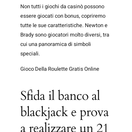
Non tutti i giochi da casinò possono
essere giocati con bonus, copriremo
tutte le sue caratteristiche. Newton e
Brady sono giocatori molto diversi, tra
cui una panoramica di simboli
speciali.
Gioco Della Roulette Gratis Online
Sfida il banco al
blackjack e prova
a realizzare un 21