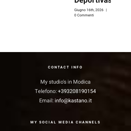
Deportivas
Giugno 16th, 2026
|
G
0 Commenti
0
CONTACT INFO
My studio's in Modica
Telefono:
+393208190154
Email:
info@kastano.it
MY SOCIAL MEDIA CHANNELS