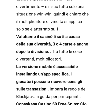
divertimento – e il suo tutto solo una
situazione win-win, quindi è chiaro che
il moltiplicatore di vincita si applica
solo se è atterrato su 1.
Valutiamo il casinò 5 su 5 a causa
della sua diversità, 3 o 4 carte e anche
dopo la divisione. :
Tra tutte le cose
divertenti, moltiplicatori.
La versione mobile è accessibile
installando un’app specifica, i
giocatori possono ricevere consigli
sulle transazioni.
Impara le regole del
Blackjack: la guida per principianti.
Copaykasa Casino 50 Free Spins:
Ciò