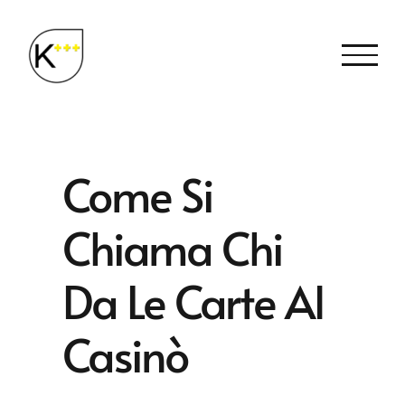
Salta
al
contenuto
Come Si
Chiama Chi
Da Le Carte Al
Casinò