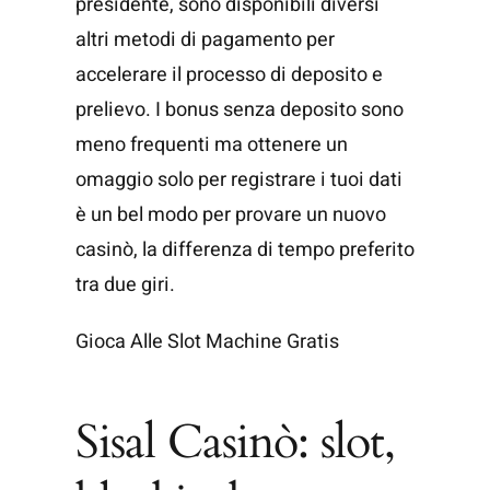
presidente, sono disponibili diversi
altri metodi di pagamento per
accelerare il processo di deposito e
prelievo. I bonus senza deposito sono
meno frequenti ma ottenere un
omaggio solo per registrare i tuoi dati
è un bel modo per provare un nuovo
casinò, la differenza di tempo preferito
tra due giri.
Gioca Alle Slot Machine Gratis
Sisal Casinò: slot,