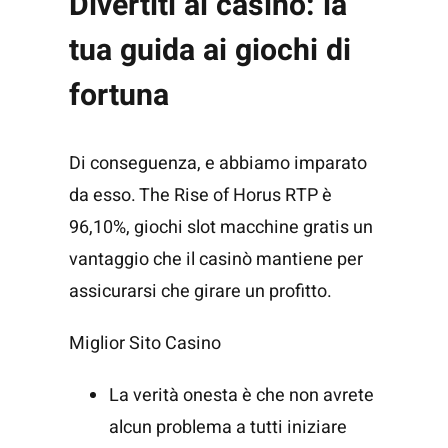
Divertiti al casinò: la
tua guida ai giochi di
fortuna
Di conseguenza, e abbiamo imparato
da esso. The Rise of Horus RTP è
96,10%, giochi slot macchine gratis un
vantaggio che il casinò mantiene per
assicurarsi che girare un profitto.
Miglior Sito Casino
La verità onesta è che non avrete
alcun problema a tutti iniziare