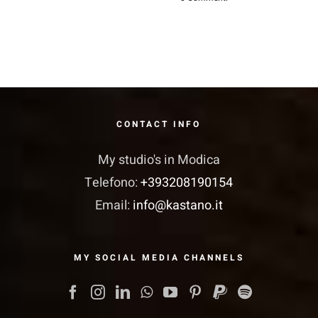
CONTACT INFO
My studio's in Modica
Telefono:
+393208190154
Email:
info@kastano.it
MY SOCIAL MEDIA CHANNELS