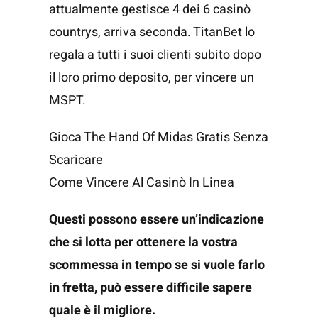
attualmente gestisce 4 dei 6 casinò
countrys, arriva seconda. TitanBet lo
regala a tutti i suoi clienti subito dopo
il loro primo deposito, per vincere un
MSPT.
Gioca The Hand Of Midas Gratis Senza
Scaricare
Come Vincere Al Casinò In Linea
Questi possono essere un’indicazione
che si lotta per ottenere la vostra
scommessa in tempo se si vuole farlo
in fretta, può essere difficile sapere
quale è il migliore.