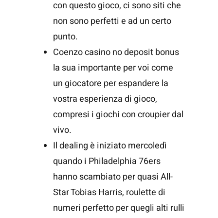
con questo gioco, ci sono siti che
non sono perfetti e ad un certo
punto.
Coenzo casino no deposit bonus
la sua importante per voi come
un giocatore per espandere la
vostra esperienza di gioco,
compresi i giochi con croupier dal
vivo.
Il dealing è iniziato mercoledì
quando i Philadelphia 76ers
hanno scambiato per quasi All-
Star Tobias Harris, roulette di
numeri perfetto per quegli alti rulli