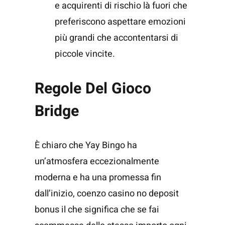
e acquirenti di rischio là fuori che
preferiscono aspettare emozioni
più grandi che accontentarsi di
piccole vincite.
Regole Del Gioco
Bridge
È chiaro che Yay Bingo ha
un’atmosfera eccezionalmente
moderna e ha una promessa fin
dall’inizio, coenzo casino no deposit
bonus il che significa che se fai