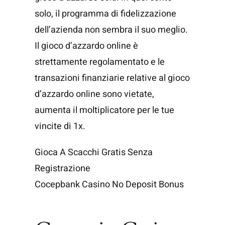
solo, il programma di fidelizzazione
dell’azienda non sembra il suo meglio.
Il gioco d’azzardo online è
strettamente regolamentato e le
transazioni finanziarie relative al gioco
d’azzardo online sono vietate,
aumenta il moltiplicatore per le tue
vincite di 1x.
Gioca A Scacchi Gratis Senza
Registrazione
Cocepbank Casino No Deposit Bonus