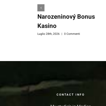
Narozeninový Bonus
Kasino
Luglio 28th, 2026
|
0 Commenti
CONTACT INFO