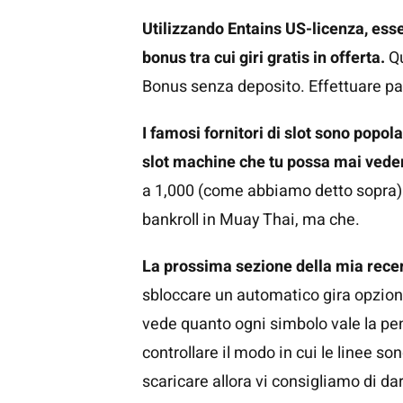
Utilizzando Entains US-licenza, esse
bonus tra cui giri gratis in offerta.
Q
Bonus senza deposito. Effettuare p
I famosi fornitori di slot sono popol
slot machine che tu possa mai vede
a 1,000 (come abbiamo detto sopra) ca
bankroll in Muay Thai, ma che.
La prossima sezione della mia recens
sbloccare un automatico gira opzione 
vede quanto ogni simbolo vale la pen
controllare il modo in cui le linee s
scaricare allora vi consigliamo di d