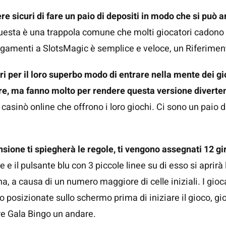
re sicuri di fare un paio di depositi in modo che si può a
uesta è una trappola comune che molti giocatori cadono pr
agamenti a SlotsMagic è semplice e veloce, un Riferime
ari per il loro superbo modo di entrare nella mente dei gi
re, ma fanno molto per rendere questa versione diverte
sinò online che offrono i loro giochi. Ci sono un paio di
ione ti spiegherà le regole, ti vengono assegnati 12 gir
e il pulsante blu con 3 piccole linee su di esso si aprirà 
a, a causa di un numero maggiore di celle iniziali. I gio
ono posizionate sullo schermo prima di iniziare il gioco, g
are Gala Bingo un andare.