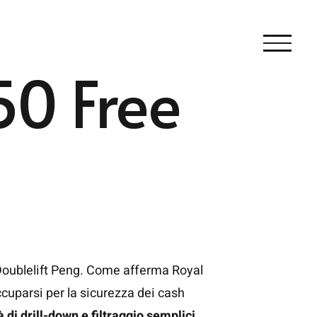
50 Free
 Doublelift Peng. Come afferma Royal
cuparsi per la sicurezza dei cash
di drill-down e filtraggio semplici,