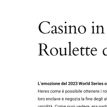
Casino in 
Roulette 
L’emozione del 2023 World Series of 
Heres come è possibile ottenere i rob
loro enclave e negozia la fine degli 
umidità. Come puoi vedere, era partic