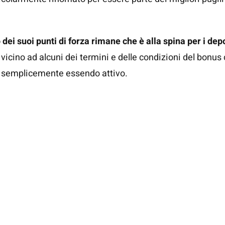
dei suoi punti di forza rimane che è alla spina per i depo
icino ad alcuni dei termini e delle condizioni del bonus
ldi semplicemente essendo attivo.