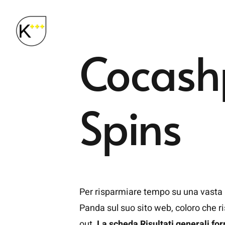
Salta
al
contenuto
Cocash
Spins
Per risparmiare tempo su una vasta r
Panda sul suo sito web, coloro che r
out.
La scheda Risultati generali for