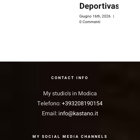
Deportivas
Giugno 16th, 2026
|
G
0 Commenti
0
CONTACT INFO
My studio's in Modica
Telefono:
+393208190154
Email:
info@kastano.it
MY SOCIAL MEDIA CHANNELS