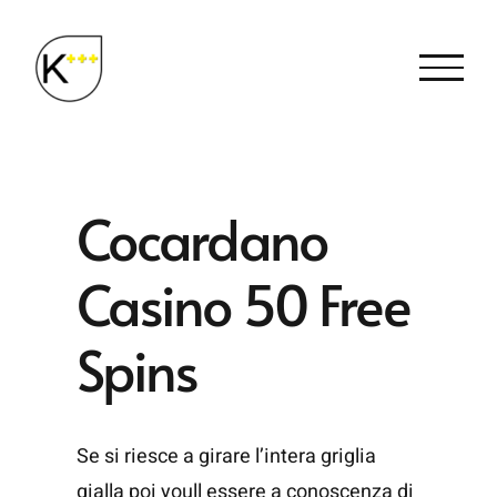
Salta
al
contenuto
Cocardano
Casino 50 Free
Spins
Se si riesce a girare l’intera griglia
gialla poi youll essere a conoscenza di