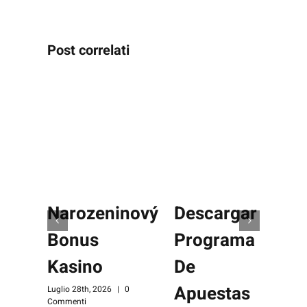
Post correlati
Narozeninový
Descargar
Bonus
Programa
Kasino
De
Apuestas
Luglio 28th, 2026
|
0
Commenti