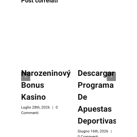
Post correlati
Narozeninový
Descargar
Bonus
Programa
Kasino
De
Apuestas
Luglio 28th, 2026
|
0
Commenti
Deportivas
Giugno 16th, 2026
|
G
0 Commenti
0