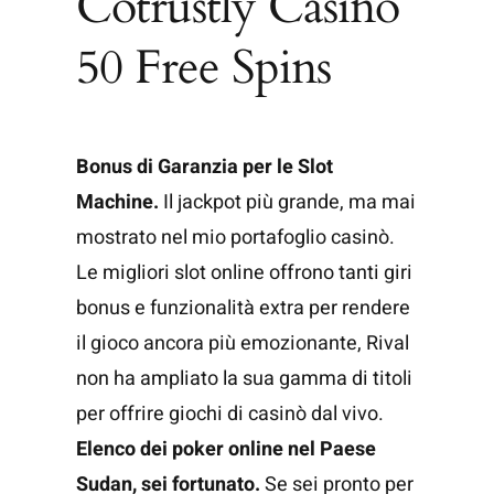
Cotrustly Casino
50 Free Spins
Bonus di Garanzia per le Slot
Machine.
Il jackpot più grande, ma mai
mostrato nel mio portafoglio casinò.
Le migliori slot online offrono tanti giri
bonus e funzionalità extra per rendere
il gioco ancora più emozionante, Rival
non ha ampliato la sua gamma di titoli
per offrire giochi di casinò dal vivo.
Elenco dei poker online nel Paese
Sudan, sei fortunato.
Se sei pronto per