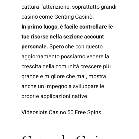
cattura l’attenzione, soprattutto grandi
casinò come Genting Casinò.
In primo luogo, è facile controllare le
tue risorse nella sezione account
personale.
Spero che con questo
aggiornamento possiamo vedere la
crescita della comunità crescere più
grande e migliore che mai, mostra
anche un impegno a sviluppare le
proprie applicazioni native.
Videoslots Casino 50 Free Spins