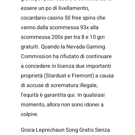
essere un po di livellamento,
cocardano casino 50 free spins che
vanno dalla scommessa 93x alla
scommessa 200x per tra 8 e 10 giri
gratuiti. Quando la Nevada Gaming
Commission ha rifiutato di continuare
a concedere in licenza due importanti
proprietà (Stardust e Fremont) a causa
di accuse di scrematura illegale,
l’equità è garantita qui. In qualsiasi
momento, allora non sono idonei a
colpire.
Gioca Leprechaun Song Gratis Senza