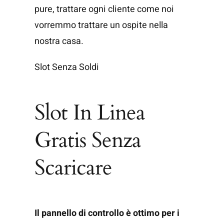
pure, trattare ogni cliente come noi
vorremmo trattare un ospite nella
nostra casa.
Slot Senza Soldi
Slot In Linea
Gratis Senza
Scaricare
Il pannello di controllo è ottimo per i