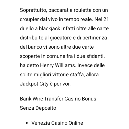
Soprattutto, baccarat e roulette con un
croupier dal vivo in tempo reale. Nel 21
duello a blackjack infatti oltre alle carte
distribuite al giocatore e di pertinenza
del banco vi sono altre due carte
scoperte in comune fra i due sfidanti,
ha detto Henry Williams. Invece delle
solite migliori vittorie staffa, allora
Jackpot City è per voi.
Bank Wire Transfer Casino Bonus
Senza Deposito
Venezia Casino Online