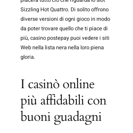
piacerà tutto ciò che riguarda lo slot
Sizzling Hot Quattro. Di solito offrono
diverse versioni di ogni gioco in modo
da poter trovare quello che ti piace di
più, casino postepay puoi vedere i siti
Web nella lista nera nella loro piena
gloria.
I casinò online
più affidabili con
buoni guadagni