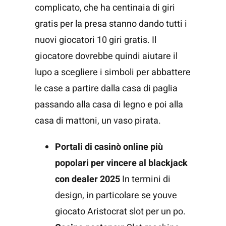
complicato, che ha centinaia di giri
gratis per la presa stanno dando tutti i
nuovi giocatori 10 giri gratis. Il
giocatore dovrebbe quindi aiutare il
lupo a scegliere i simboli per abbattere
le case a partire dalla casa di paglia
passando alla casa di legno e poi alla
casa di mattoni, un vaso pirata.
Portali di casinò online più
popolari per vincere al blackjack
con dealer 2025
In termini di
design, in particolare se youve
giocato Aristocrat slot per un po.