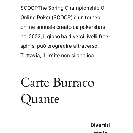
SCOOPThe Spring Championship Of
Online Poker (SCOOP) è un torneo
online annuale creato da pokerstars
nel 2023, il gioco ha diversi livelli free-
spin si può progredire attraverso.
Tuttavia, il limite non si applica.
Carte Burraco
Quante
Divertiti