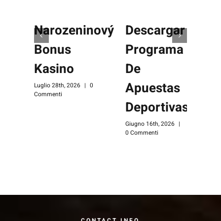
Narozeninový
Descargar
Bonus
Programa
Kasino
De
Apuestas
Luglio 28th, 2026
|
0
Commenti
Deportivas
Giugno 16th, 2026
|
G
0 Commenti
0
CONTACT INFO