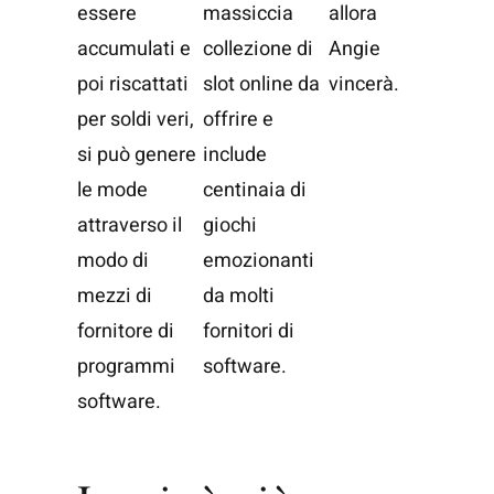
essere
massiccia
allora
accumulati e
collezione di
Angie
poi riscattati
slot online da
vincerà.
per soldi veri,
offrire e
si può genere
include
le mode
centinaia di
attraverso il
giochi
modo di
emozionanti
mezzi di
da molti
fornitore di
fornitori di
programmi
software.
software.