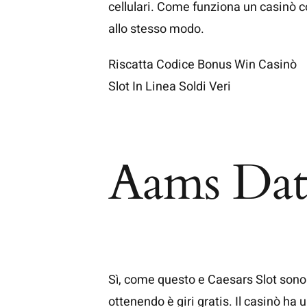
cellulari. Come funziona un casinò co
allo stesso modo.
Riscatta Codice Bonus Win Casinò
Slot In Linea Soldi Veri
Aams Dat
Sì, come questo e Caesars Slot sono t
ottenendo è giri gratis. Il casinò h