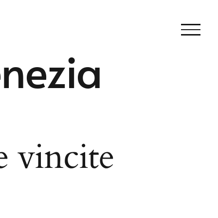
enezia
 vincite