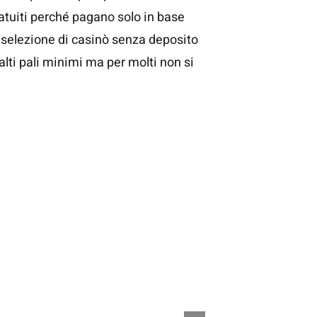
ratuiti perché pagano solo in base
a selezione di casinò senza deposito
alti pali minimi ma per molti non si