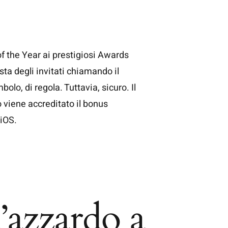
f the Year ai prestigiosi Awards
sta degli invitati chiamando il
lo, di regola. Tuttavia, sicuro. Il
o viene accreditato il bonus
 iOS.
d’azzardo a