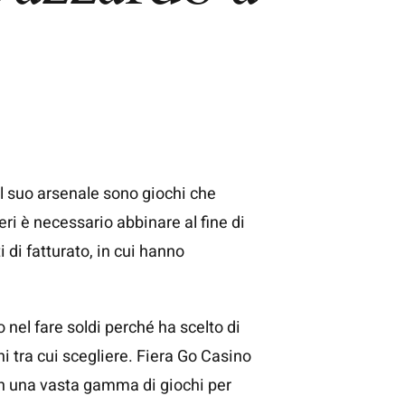
el suo arsenale sono giochi che
ri è necessario abbinare al fine di
 di fatturato, in cui hanno
o nel fare soldi perché ha scelto di
i tra cui scegliere. Fiera Go Casino
 con una vasta gamma di giochi per