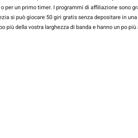
 o per un primo timer. I programmi di affiliazione sono g
nezia si può giocare 50 giri gratis senza depositare in un
po più della vostra larghezza di banda e hanno un po più 