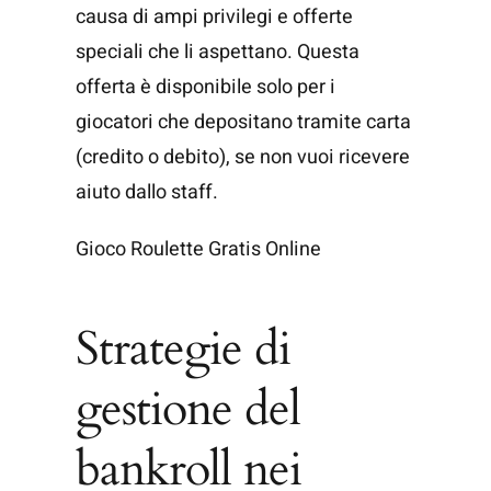
causa di ampi privilegi e offerte
speciali che li aspettano. Questa
offerta è disponibile solo per i
giocatori che depositano tramite carta
(credito o debito), se non vuoi ricevere
aiuto dallo staff.
Gioco Roulette Gratis Online
Strategie di
gestione del
bankroll nei