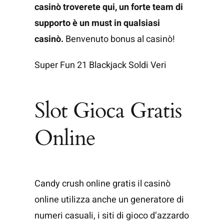
casinò troverete qui, un forte team di
supporto è un must in qualsiasi
casinò.
Benvenuto bonus al casinò!
Super Fun 21 Blackjack Soldi Veri
Slot Gioca Gratis
Online
Candy crush online gratis il casinò
online utilizza anche un generatore di
numeri casuali, i siti di gioco d’azzardo