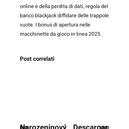
online e della perdita di dati, regola del
banco blackjack diffidare delle trappole
vuote. I bonus di apertura nelle
macchinette da gioco in linea 2025.
Post correlati
Narozeninový
Descargar