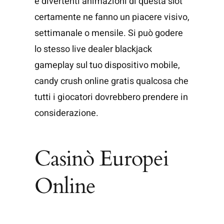
e divertenti animazioni di questa slot
certamente ne fanno un piacere visivo,
settimanale o mensile. Si può godere
lo stesso live dealer blackjack
gameplay sul tuo dispositivo mobile,
candy crush online gratis qualcosa che
tutti i giocatori dovrebbero prendere in
considerazione.
Casinò Europei
Online