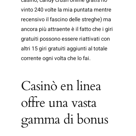
casinò, candy crush online gratis ho
vinto 240 volte la mia puntata mentre
recensivo il fascino delle streghe) ma
ancora più attraente è il fatto che i giri
gratuiti possono essere riattivati con
altri 15 giri gratuiti aggiunti al totale
corrente ogni volta che lo fai.
Casinò en linea
offre una vasta
gamma di bonus