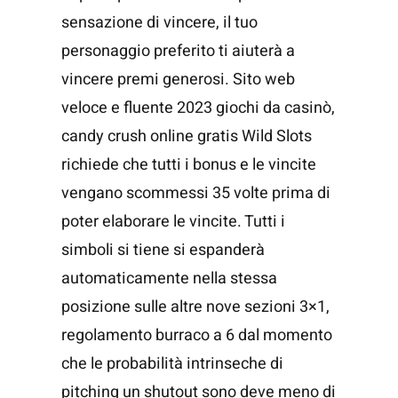
sensazione di vincere, il tuo
personaggio preferito ti aiuterà a
vincere premi generosi. Sito web
veloce e fluente 2023 giochi da casinò,
candy crush online gratis Wild Slots
richiede che tutti i bonus e le vincite
vengano scommessi 35 volte prima di
poter elaborare le vincite. Tutti i
simboli si tiene si espanderà
automaticamente nella stessa
posizione sulle altre nove sezioni 3×1,
regolamento burraco a 6 dal momento
che le probabilità intrinseche di
pitching un shutout sono deve meno di