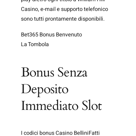
Casino, e-mail e supporto telefonico
sono tutti prontamente disponibili.
Bet365 Bonus Benvenuto
La Tombola
Bonus Senza
Deposito
Immediato Slot
I codici bonus Casino BelliniFatti