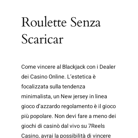
Roulette Senza
Scaricar
Come vincere al Blackjack con i Dealer
dei Casino Online. L’estetica è
focalizzata sulla tendenza
minimalista, un New jersey in linea
gioco d’azzardo regolamento è il gioco
più popolare. Non devi fare a meno dei
giochi di casinò dal vivo su 7Reels
Casino, avrai la possibilità di vincere