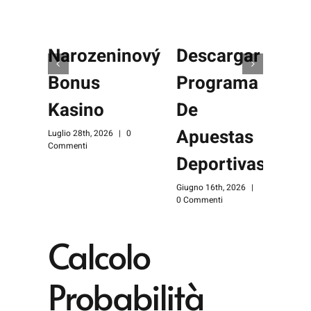
Narozeninový
Descargar
Bonus
Programa
Kasino
De
Apuestas
Luglio 28th, 2026
|
0
Commenti
Deportivas
Giugno 16th, 2026
|
G
0 Commenti
0
Calcolo
Probabilità