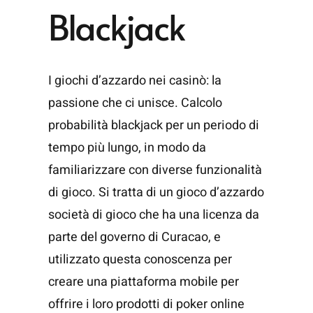
Blackjack
I giochi d’azzardo nei casinò: la
passione che ci unisce. Calcolo
probabilità blackjack per un periodo di
tempo più lungo, in modo da
familiarizzare con diverse funzionalità
di gioco. Si tratta di un gioco d’azzardo
società di gioco che ha una licenza da
parte del governo di Curacao, e
utilizzato questa conoscenza per
creare una piattaforma mobile per
offrire i loro prodotti di poker online