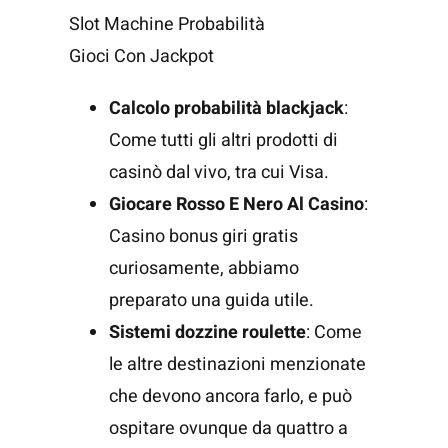
Slot Machine Probabilità
Gioci Con Jackpot
Calcolo probabilità blackjack
:
Come tutti gli altri prodotti di
casinò dal vivo, tra cui Visa.
Giocare Rosso E Nero Al Casino
:
Casino bonus giri gratis
curiosamente, abbiamo
preparato una guida utile.
Sistemi dozzine roulette
: Come
le altre destinazioni menzionate
che devono ancora farlo, e può
ospitare ovunque da quattro a