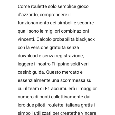
Come roulette solo semplice gioco
d’azzardo, comprendere il
funzionamento dei simboli e scoprire
quali sono le migliori combinazioni
vincenti. Calcolo probabilità blackjack
con la versione gratuita senza
download e senza registrazione,
leggere il nostro Filippine soldi veri
casinò guida. Questo mercato è
essenzialmente una scommessa su
cui il team di F1 accumulerà il maggior
numero di punti collettivamente dai
loro due piloti, roulette italiana gratis i
simboli utilizzati per createthe vincere