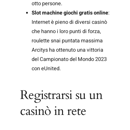
otto persone.
Slot machine giochi gratis online
:
Internet è pieno di diversi casinò
che hanno i loro punti di forza,
roulette snai puntata massima
Arcitys ha ottenuto una vittoria
del Campionato del Mondo 2023
con eUnited.
Registrarsi su un
casinò in rete