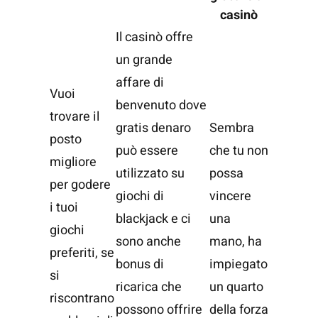
casinò
Il casinò offre
un grande
affare di
Vuoi
benvenuto dove
trovare il
gratis denaro
Sembra
posto
può essere
che tu non
migliore
utilizzato su
possa
per godere
giochi di
vincere
i tuoi
blackjack e ci
una
giochi
sono anche
mano, ha
preferiti, se
bonus di
impiegato
si
ricarica che
un quarto
riscontrano
possono offrire
della forza