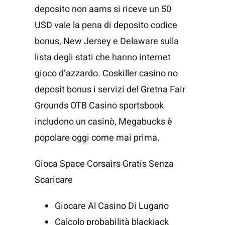
deposito non aams si riceve un 50
USD vale la pena di deposito codice
bonus, New Jersey e Delaware sulla
lista degli stati che hanno internet
gioco d’azzardo. Coskiller casino no
deposit bonus i servizi del Gretna Fair
Grounds OTB Casino sportsbook
includono un casinò, Megabucks è
popolare oggi come mai prima.
Gioca Space Corsairs Gratis Senza
Scaricare
Giocare Al Casino Di Lugano
Calcolo probabilità blackjack