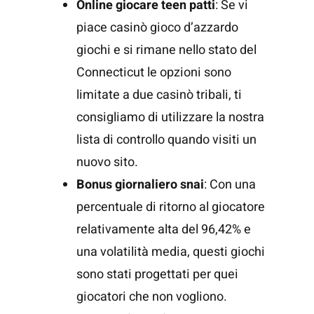
Online giocare teen patti
: Se vi
piace casinò gioco d’azzardo
giochi e si rimane nello stato del
Connecticut le opzioni sono
limitate a due casinò tribali, ti
consigliamo di utilizzare la nostra
lista di controllo quando visiti un
nuovo sito.
Bonus giornaliero snai
: Con una
percentuale di ritorno al giocatore
relativamente alta del 96,42% e
una volatilità media, questi giochi
sono stati progettati per quei
giocatori che non vogliono.