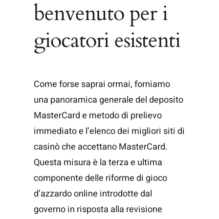
benvenuto per i
giocatori esistenti
Come forse saprai ormai, forniamo
una panoramica generale del deposito
MasterCard e metodo di prelievo
immediato e l’elenco dei migliori siti di
casinò che accettano MasterCard.
Questa misura è la terza e ultima
componente delle riforme di gioco
d’azzardo online introdotte dal
governo in risposta alla revisione