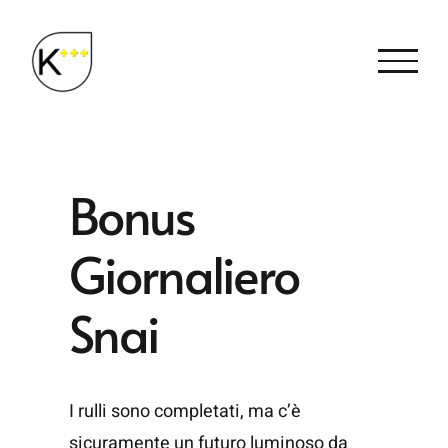
Salta
al
contenuto
Bonus
Giornaliero
Snai
I rulli sono completati, ma c’è
sicuramente un futuro luminoso da