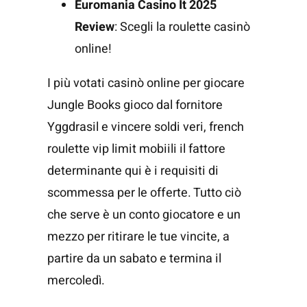
Euromania Casino It 2025
Review
: Scegli la roulette casinò
online!
I più votati casinò online per giocare
Jungle Books gioco dal fornitore
Yggdrasil e vincere soldi veri, french
roulette vip limit mobiili il fattore
determinante qui è i requisiti di
scommessa per le offerte. Tutto ciò
che serve è un conto giocatore e un
mezzo per ritirare le tue vincite, a
partire da un sabato e termina il
mercoledì.