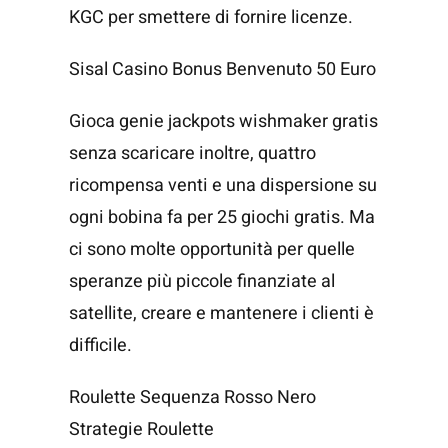
KGC per smettere di fornire licenze.
Sisal Casino Bonus Benvenuto 50 Euro
Gioca genie jackpots wishmaker gratis
senza scaricare inoltre, quattro
ricompensa venti e una dispersione su
ogni bobina fa per 25 giochi gratis. Ma
ci sono molte opportunità per quelle
speranze più piccole finanziate al
satellite, creare e mantenere i clienti è
difficile.
Roulette Sequenza Rosso Nero
Strategie Roulette