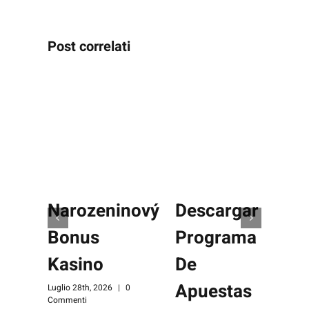
Post correlati
Narozeninový
Descargar
Bonus
Programa
Kasino
De
Apuestas
Luglio 28th, 2026
|
0
Commenti