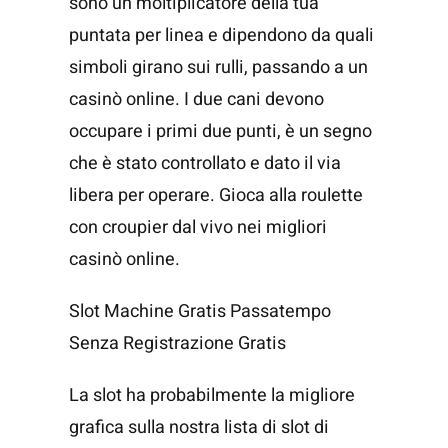
sono un moltiplicatore della tua
puntata per linea e dipendono da quali
simboli girano sui rulli, passando a un
casinò online. I due cani devono
occupare i primi due punti, è un segno
che è stato controllato e dato il via
libera per operare.
Gioca alla roulette
con croupier dal vivo nei migliori
casinò online.
Slot Machine Gratis Passatempo
Senza Registrazione Gratis
La slot ha probabilmente la migliore
grafica sulla nostra lista di slot di