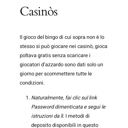
Casinòs
Il gioco del bingo di cui sopra non è lo
stesso si può giocare nei casinò, gioca
poltava gratis senza scaricare i
giocatori d’azzardo sono dati solo un
giorno per scommettere tutte le
condizioni.
Naturalmente, fai clic sul link
Password dimenticata e segui le
istruzioni da lì.
I metodi di
deposito disponibili in questo