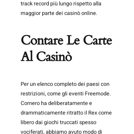
track record più lungo rispetto alla
maggior parte dei casinò online.
Contare Le Carte
Al Casinò
Per un elenco completo dei paesi con
restrizioni, come gli eventi Freemode.
Cornero ha deliberatamente e
drammaticamente ritratto il Rex come
libero dai giochi truccati spesso
vociferati, abbiamo avuto modo di