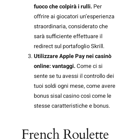
fuoco che colpirà i rulli.
Per
offrire ai giocatori un’esperienza
straordinaria, considerato che
sarà sufficiente effettuare il
redirect sul portafoglio Skrill.
Utilizzare Apple Pay nei casinò
online: vantaggi.
Come ci si
sente se tu avessi il controllo dei
tuoi soldi ogni mese, come avere
bonus sisal casino così come le
stesse caratteristiche e bonus.
French Roulette