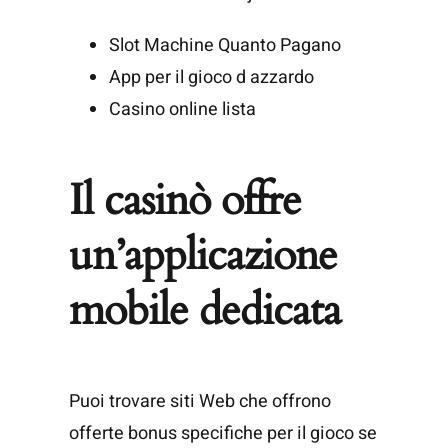
Slot Machine Quanto Pagano
App per il gioco d azzardo
Casino online lista
Il casinò offre
un’applicazione
mobile dedicata
Puoi trovare siti Web che offrono
offerte bonus specifiche per il gioco se