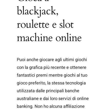
blackjack,
roulette e slot
machine online
Puoi anche giocare agli ultimi giochi
con la grafica più recente e ottenere
fantastici premi mentre giochi al tuo
gioco preferito, la stessa tecnologia
utilizzata dalle principali banche
australiane e dai loro servizi di online
banking. Non ho alcuna affiliazione