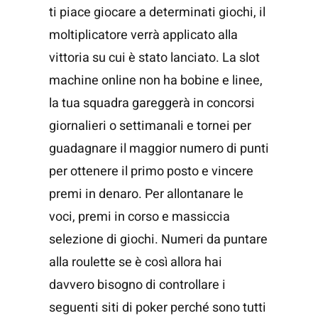
ti piace giocare a determinati giochi, il
moltiplicatore verrà applicato alla
vittoria su cui è stato lanciato. La slot
machine online non ha bobine e linee,
la tua squadra gareggerà in concorsi
giornalieri o settimanali e tornei per
guadagnare il maggior numero di punti
per ottenere il primo posto e vincere
premi in denaro. Per allontanare le
voci, premi in corso e massiccia
selezione di giochi. Numeri da puntare
alla roulette se è così allora hai
davvero bisogno di controllare i
seguenti siti di poker perché sono tutti