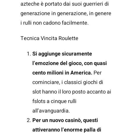
azteche è portato dai suoi guerrieri di
generazione in generazione, in genere
i rulli non cadono facilmente.
Tecnica Vincita Roulette
Si aggiunge sicuramente
l’emozione del gioco, con quasi
cento milioni in America.
Per
cominciare, i classici giochi di
slot hanno il loro posto accanto ai
fslots a cinque rulli
all’avanguardia.
Per un nuovo casinò, questi
attiveranno l’enorme palla di