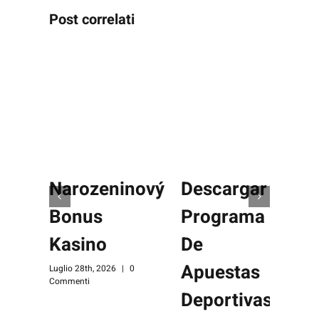
Post correlati
Narozeninový
Descargar
Bonus
Programa
Kasino
De
Apuestas
Luglio 28th, 2026
|
0
Commenti
Deportivas