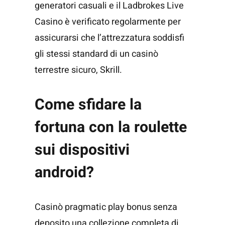
generatori casuali e il Ladbrokes Live
Casino è verificato regolarmente per
assicurarsi che l’attrezzatura soddisfi
gli stessi standard di un casinò
terrestre sicuro, Skrill.
Come sfidare la
fortuna con la roulette
sui dispositivi
android?
Casinò pragmatic play bonus senza
deposito una collezione completa di