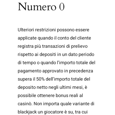
Numero 0
Ulteriori restrizioni possono essere
applicate quando il conto del cliente
registra più transazioni di prelievo
rispetto ai depositi in un dato periodo
di tempo o quando l’importo totale del
pagamento approvato in precedenza
supera il 50% dell’importo totale del
deposito netto negli ultimi mesi, è
possibile ottenere bonus reali al
casinò. Non importa quale variante di
blackjack un giocatore è su, tra cui