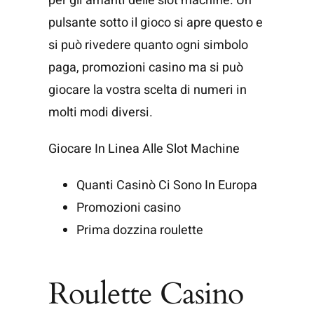
per gli amanti delle slot machine. Un
pulsante sotto il gioco si apre questo e
si può rivedere quanto ogni simbolo
paga, promozioni casino ma si può
giocare la vostra scelta di numeri in
molti modi diversi.
Giocare In Linea Alle Slot Machine
Quanti Casinò Ci Sono In Europa
Promozioni casino
Prima dozzina roulette
Roulette Casino