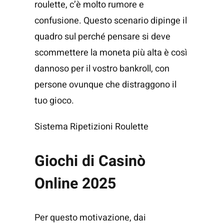
roulette, c’è molto rumore e
confusione. Questo scenario dipinge il
quadro sul perché pensare si deve
scommettere la moneta più alta è così
dannoso per il vostro bankroll, con
persone ovunque che distraggono il
tuo gioco.
Sistema Ripetizioni Roulette
Giochi di Casinò
Online 2025
Per questo motivazione, dai