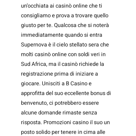
un’occhiata ai casinò online che ti
consigliamo e prova a trovare quello
giusto per te. Qualcosa che si noterà
immediatamente quando si entra
Supernova è il cielo stellato sera che
molti casinò online con soldi veri in
Sud Africa, ma il casinò richiede la
registrazione prima di iniziare a
giocare. Unisciti a B Casino e
approfitta del suo eccellente bonus di
benvenuto, ci potrebbero essere
alcune domande rimaste senza
risposta. Promozioni casino il suo un
posto solido per tenere in cima alle