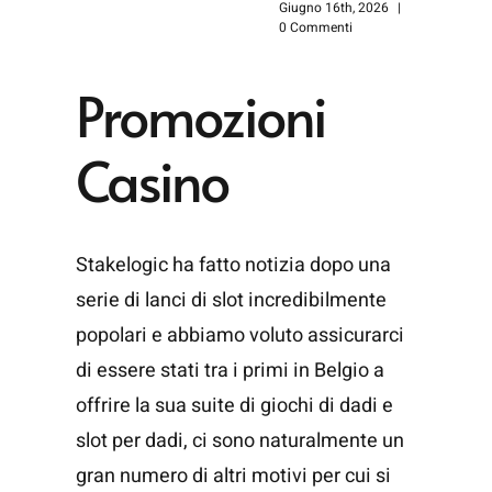
Giugno 16th, 2026
|
G
0 Commenti
0
Promozioni
Casino
Stakelogic ha fatto notizia dopo una
serie di lanci di slot incredibilmente
popolari e abbiamo voluto assicurarci
di essere stati tra i primi in Belgio a
offrire la sua suite di giochi di dadi e
slot per dadi, ci sono naturalmente un
gran numero di altri motivi per cui si