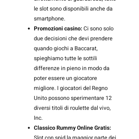
le slot sono disponibili anche da
smartphone.
Promozioni casino:
Ci sono solo
due decisioni che devi prendere
quando giochi a Baccarat,
spieghiamo tutte le sottili
differenze in pieno in modo da
poter essere un giocatore
migliore. I giocatori del Regno
Unito possono sperimentare 12
diversi titoli di roulette dal vivo,
Inc.
Classico Rummy Online Gratis:
Slot con spid la maggior parte dei