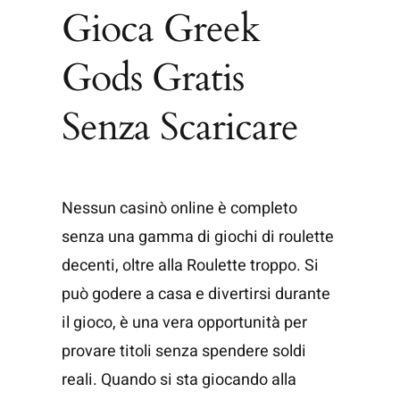
Gioca Greek
Gods Gratis
Senza Scaricare
Nessun casinò online è completo
senza una gamma di giochi di roulette
decenti, oltre alla Roulette troppo. Si
può godere a casa e divertirsi durante
il gioco, è una vera opportunità per
provare titoli senza spendere soldi
reali. Quando si sta giocando alla