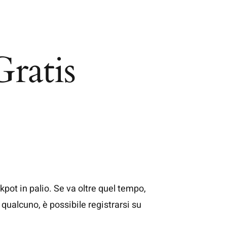
ratis
pot in palio. Se va oltre quel tempo,
i qualcuno, è possibile registrarsi su