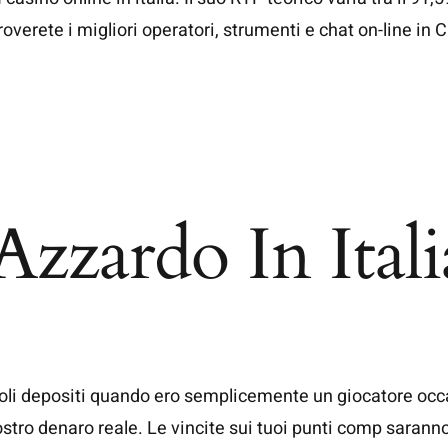
roverete i migliori operatori, strumenti e chat on-line in 
zzardo In Itali
coli depositi quando ero semplicemente un giocatore occa
ostro denaro reale. Le vincite sui tuoi punti comp saranno