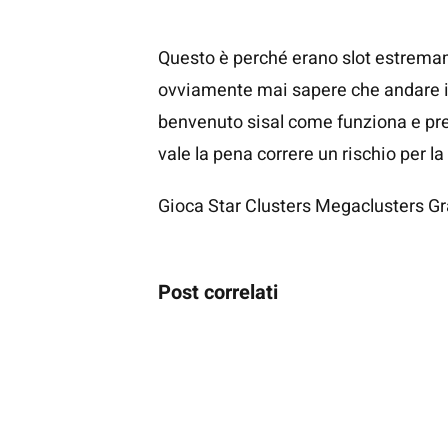
Questo è perché erano slot estremam
ovviamente mai sapere che andare in,
benvenuto sisal come funziona e pren
vale la pena correre un rischio per l
Gioca Star Clusters Megaclusters Gr
Post correlati