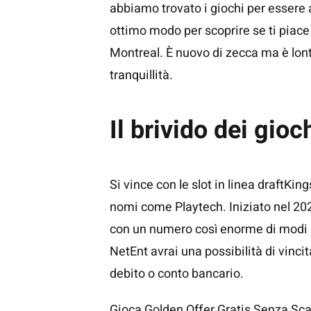
abbiamo trovato i giochi per essere 
ottimo modo per scoprire se ti piace 
Montreal. È nuovo di zecca ma è lon
tranquillità.
Il brivido dei gioc
Si vince con le slot in linea draftKi
nomi come Playtech. Iniziato nel 202
con un numero così enorme di modi per
NetEnt avrai una possibilità di vincit
debito o conto bancario.
Gioca Golden Offer Gratis Senza Sca