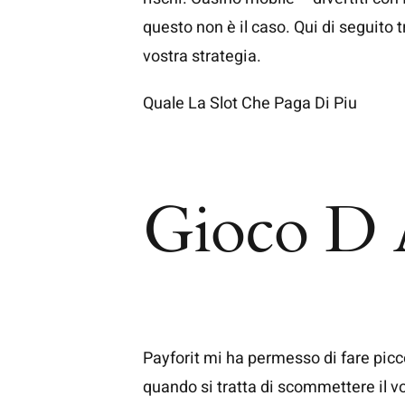
questo non è il caso. Qui di seguito t
vostra strategia.
Quale La Slot Che Paga Di Piu
Gioco D A
Payforit mi ha permesso di fare pic
quando si tratta di scommettere il v