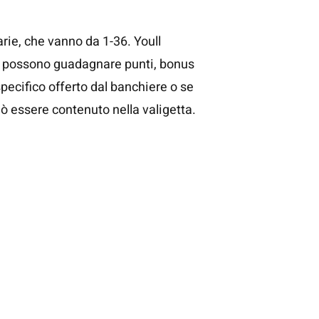
ie, che vanno da 1-36. Youll
 si possono guadagnare punti, bonus
ecifico offerto dal banchiere o se
uò essere contenuto nella valigetta.