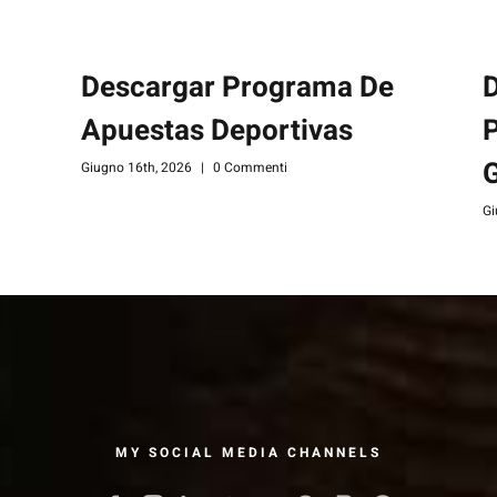
Descargar Programa De
Apuestas Deportivas
G
Giugno 16th, 2026
|
0 Commenti
Gi
MY SOCIAL MEDIA CHANNELS