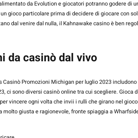
alimentato da Evolution e giocatori potranno godere di un
un gioco particolare prima di decidere di giocare con sold
tano dal venire dal nulla, il Kahnawake casino è ben reg
hi da casinò dal vivo
ngs Casinò Promozioni Michigan per luglio 2023 includono l
3, ci sono diversi casinò online tra cui scegliere. Gioca 
 vincere ogni volta che invii i rulli che girano nel gioco
a molto giusta e ragionevole, fronte spiaggia a Wharfside 
ricare