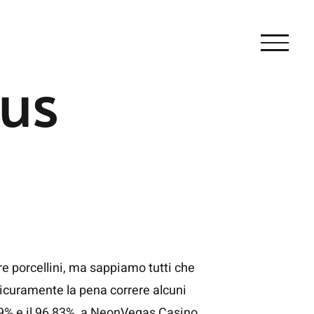
us
tre porcellini, ma sappiamo tutti che
sicuramente la pena correre alcuni
91,59% e il 96,83%, a NeonVegas Casino