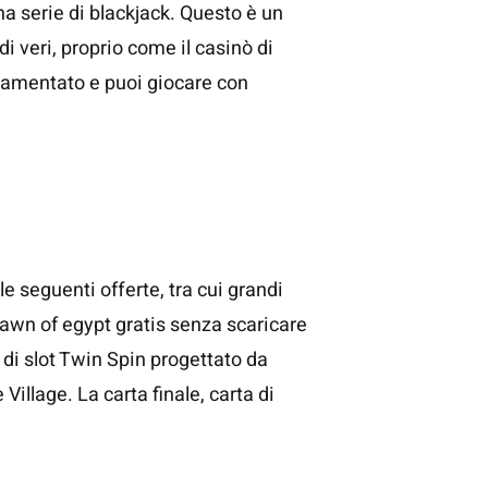
a serie di blackjack. Questo è un
i veri, proprio come il casinò di
olamentato e puoi giocare con
e seguenti offerte, tra cui grandi
dawn of egypt gratis senza scaricare
 di slot Twin Spin progettato da
Village. La carta finale, carta di