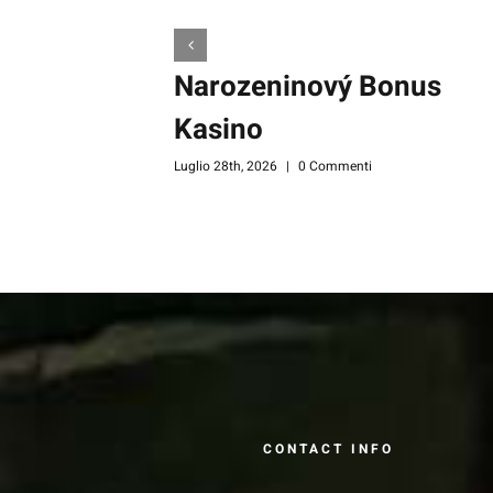
Narozeninový Bonus
Kasino
Luglio 28th, 2026
|
0 Commenti
CONTACT INFO