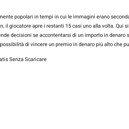
ente popolari in tempi in cui le immagini erano secondar
 il giocatore apre i restanti 15 casi uno alla volta. Qui
de decisioni se accontentarsi di un importo in denaro sp
a possibilità di vincere un premio in denaro più alto che p
atis Senza Scaricare