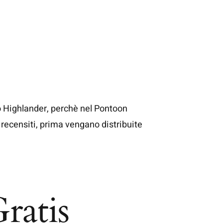
o Highlander, perchè nel Pontoon
o recensiti, prima vengano distribuite
ratis