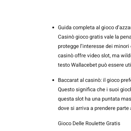
Guida completa al gioco d’azza
Casinò gioco gratis vale la pena
protegge l’interesse dei minori 
casinò offre video slot, ma wild
testo Wallacebet può essere uti
Baccarat al casinò: il gioco pref
Questo significa che i suoi gio
questa slot ha una puntata ma
dove si arriva a prendere parte
Gioco Delle Roulette Gratis