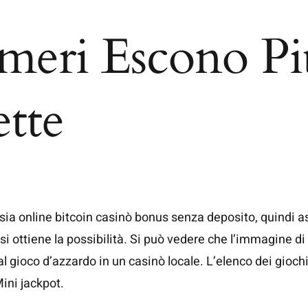
meri Escono Pi
ette
esia online bitcoin casinò bonus senza deposito, quindi a
 si ottiene la possibilità. Si può vedere che l’immagine di
to al gioco d’azzardo in un casinò locale. L’elenco dei gioc
Mini jackpot.