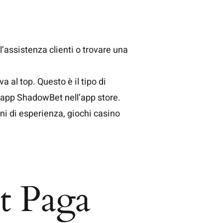
’assistenza clienti o trovare una
 al top. Questo è il tipo di
n’app ShadowBet nell’app store.
ni di esperienza, giochi casino
t Paga