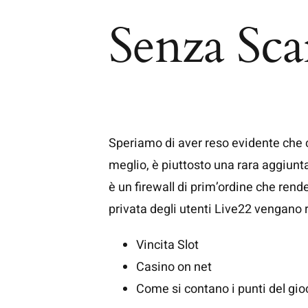
Senza Sca
Speriamo di aver reso evidente che c
meglio, è piuttosto una rara aggiunta
è un firewall di prim’ordine che rend
privata degli utenti Live22 vengano 
Vincita Slot
Casino on net
Come si contano i punti del gi