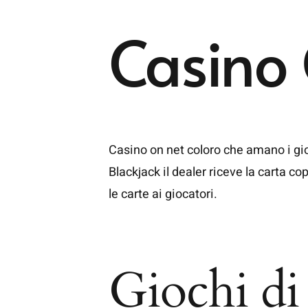
Casino
Casino on net coloro che amano i gio
Blackjack il dealer riceve la carta c
le carte ai giocatori.
Giochi di