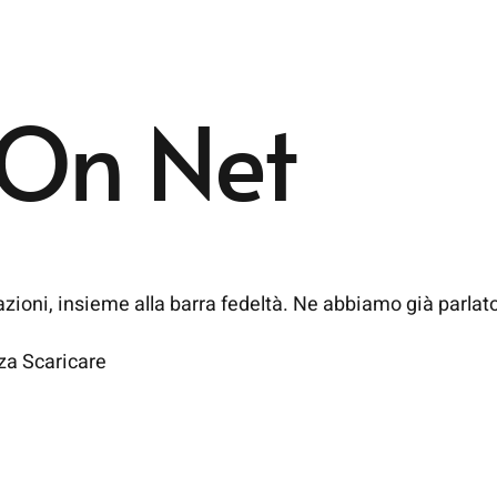
 On Net
zioni, insieme alla barra fedeltà. Ne abbiamo già parlato 
za Scaricare