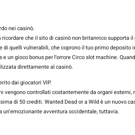
rdo nei casinò.
 ricordare che il sito di casinò non britannico supporta i
e di quelli vulnerabili, che coprono il tuo primo deposito i
s e un gioco bonus per l’orrore Circo slot machine. Quando
lizzata direttamente al casinò.
erito dai giocatori VIP.
chi vengono controllati costantemente da organi esterni, 
ssima di 50 crediti. Wanted Dead or a Wild è un nuovo 
 a un’emozionante avventura occidentale, tuttavia.