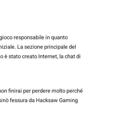
l gioco responsabile in quanto
niziale. La sezione principale del
 è stato creato Internet, la chat di
non finirai per perdere molto perché
casinò fessura da Hacksaw Gaming