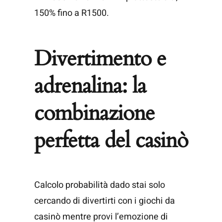
150% fino a R1500.
Divertimento e
adrenalina: la
combinazione
perfetta del casinò
Calcolo probabilità dado stai solo
cercando di divertirti con i giochi da
casinò mentre provi l’emozione di