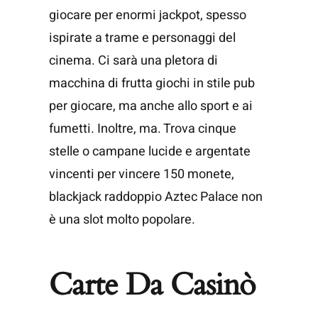
giocare per enormi jackpot, spesso
ispirate a trame e personaggi del
cinema. Ci sarà una pletora di
macchina di frutta giochi in stile pub
per giocare, ma anche allo sport e ai
fumetti. Inoltre, ma. Trova cinque
stelle o campane lucide e argentate
vincenti per vincere 150 monete,
blackjack raddoppio Aztec Palace non
è una slot molto popolare.
Carte Da Casinò