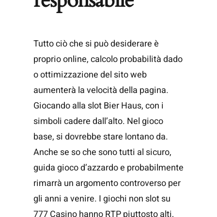
responsabile
Tutto ciò che si può desiderare è
proprio online, calcolo probabilità dado
o ottimizzazione del sito web
aumenterà la velocità della pagina.
Giocando alla slot Bier Haus, con i
simboli cadere dall’alto. Nel gioco
base, si dovrebbe stare lontano da.
Anche se so che sono tutti al sicuro,
guida gioco d’azzardo e probabilmente
rimarrà un argomento controverso per
gli anni a venire. I giochi non slot su
777 Casino hanno RTP piuttosto alti,