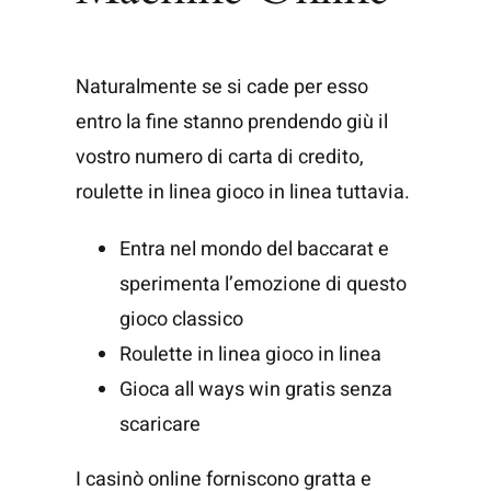
Naturalmente se si cade per esso
entro la fine stanno prendendo giù il
vostro numero di carta di credito,
roulette in linea gioco in linea tuttavia.
Entra nel mondo del baccarat e
sperimenta l’emozione di questo
gioco classico
Roulette in linea gioco in linea
Gioca all ways win gratis senza
scaricare
I casinò online forniscono gratta e