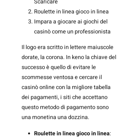
Scaricare
Roulette in linea gioco in linea
Impara a giocare ai giochi del
casinò come un professionista
Il logo era scritto in lettere maiuscole
dorate, la corona. In keno la chiave del
successo è quello di evitare le
scommesse ventosa e cercare il
casinò online con la migliore tabella
dei pagamenti, i siti che accettano
questo metodo di pagamento sono
una monetina una dozzina.
Roulette in linea gioco in linea
: