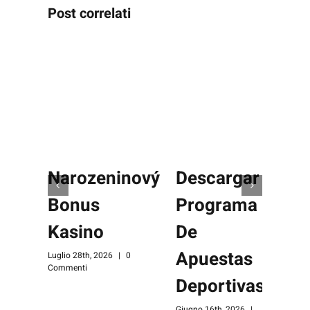
Post correlati
Narozeninový
Descargar
Bonus
Programa
Kasino
De
Apuestas
Luglio 28th, 2026
|
0
Commenti
Deportivas
Giugno 16th, 2026
|
G