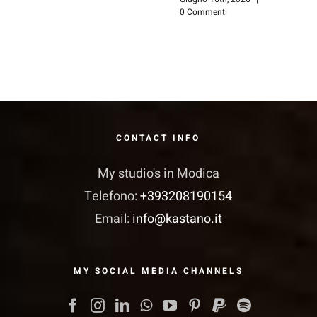
0 Commenti
0
CONTACT INFO
My studio's in Modica
Telefono:
+393208190154
Email:
info@kastano.it
MY SOCIAL MEDIA CHANNELS