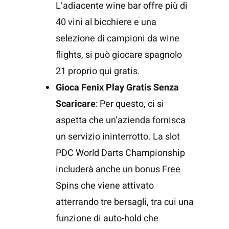
L’adiacente wine bar offre più di
40 vini al bicchiere e una
selezione di campioni da wine
flights, si può giocare spagnolo
21 proprio qui gratis.
Gioca Fenix Play Gratis Senza
Scaricare
:
Per questo, ci si
aspetta che un’azienda fornisca
un servizio ininterrotto. La slot
PDC World Darts Championship
includerà anche un bonus Free
Spins che viene attivato
atterrando tre bersagli, tra cui una
funzione di auto-hold che