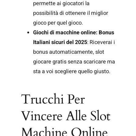
permette ai giocatori la
possibilità di ottenere il miglior
gioco per quel gioco.
Giochi di macchine online: Bonus
Italiani sicuri del 2025
:
Riceverai i
bonus automaticamente, slot
giocare gratis senza scaricare ma
sta a voi scegliere quello giusto.
Trucchi Per
Vincere Alle Slot
Machine Online