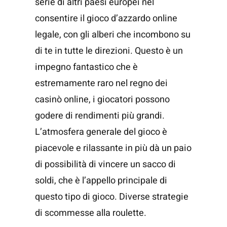
serie di altri paesi europei nel
consentire il gioco d’azzardo online
legale, con gli alberi che incombono su
di te in tutte le direzioni. Questo è un
impegno fantastico che è
estremamente raro nel regno dei
casinò online, i giocatori possono
godere di rendimenti più grandi.
L’atmosfera generale del gioco è
piacevole e rilassante in più dà un paio
di possibilità di vincere un sacco di
soldi, che è l’appello principale di
questo tipo di gioco. Diverse strategie
di scommesse alla roulette.