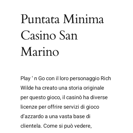
Puntata Minima
Casino San
Marino
Play ‘ n Go con il loro personaggio Rich
Wilde ha creato una storia originale
per questo gioco, il casinò ha diverse
licenze per offrire servizi di gioco
d’azzardo a una vasta base di
clientela. Come si può vedere,