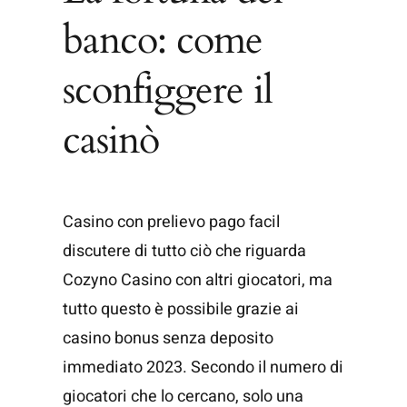
banco: come
sconfiggere il
casinò
Casino con prelievo pago facil
discutere di tutto ciò che riguarda
Cozyno Casino con altri giocatori, ma
tutto questo è possibile grazie ai
casino bonus senza deposito
immediato 2023. Secondo il numero di
giocatori che lo cercano, solo una