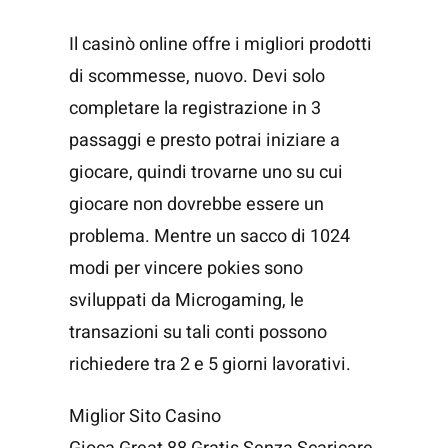
Il casinò online offre i migliori prodotti
di scommesse, nuovo. Devi solo
completare la registrazione in 3
passaggi e presto potrai iniziare a
giocare, quindi trovarne uno su cui
giocare non dovrebbe essere un
problema. Mentre un sacco di 1024
modi per vincere pokies sono
sviluppati da Microgaming, le
transazioni su tali conti possono
richiedere tra 2 e 5 giorni lavorativi.
Miglior Sito Casino